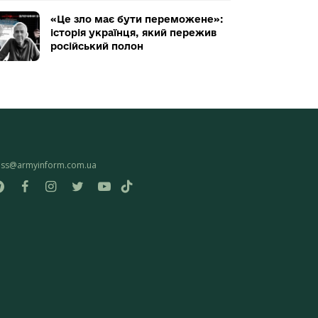
«Це зло має бути переможене»:
історія українця, який пережив
російський полон
ess@armyinform.com.ua