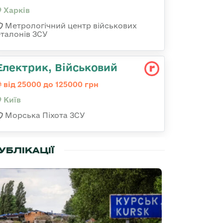
Харків
Метрологічний центр військових
еталонів ЗСУ
Електрик, Військовий
від 25000 до 125000 грн
Київ
Морська Піхота ЗСУ
УБЛІКАЦІЇ