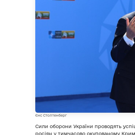
Єнс Столтенберг
Сили оборони України проводять успіш
росіян у тимчасово окупованому Крим