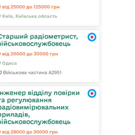
від 25000 до 125000 грн
Київ, Київська область
Старший радіометрист,
військовослужбовець
від 20000 до 30000 грн
Одеса
Військова частина А2951
Інженер відділу повірки
та регулювання
радіовимірювальних
приладів,
військовослужбовець
від 28000 до 30000 грн