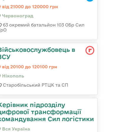
від 21000 до 120000 грн
Червоноград
63 окремий батальйон 103 ОБр Сил
ТрО
Військовослужбовець в
ЗСУ
від 20100 до 120100 грн
Нікополь
Старобільський РТЦК та СП
Керівник підрозділу
цифрової трансформації
командування Сил логістики
Вся Україна