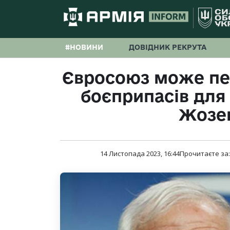
#НОВИНИ
ДОВІДНИК РЕКРУТА
Євросоюз може пе
боєприпасів для
Жозе
14 Листопада 2023, 16:44
Прочитаєте за