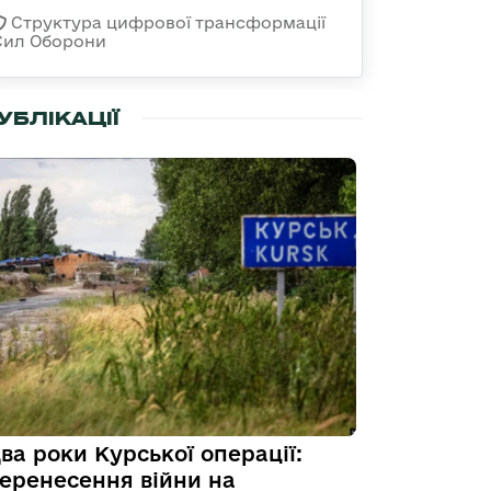
Структура цифрової трансформації
Сил Оборони
УБЛІКАЦІЇ
ва роки Курської операції:
еренесення війни на