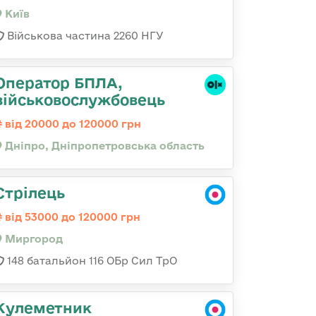
Київ
Військова частина 2260 НГУ
Оператор БПЛА,
військовослужбовець
від 20000 до 120000 грн
Дніпро, Дніпропетровська область
Стрілець
від 53000 до 120000 грн
Миргород
148 батальйон 116 ОБр Сил ТрО
Кулеметник