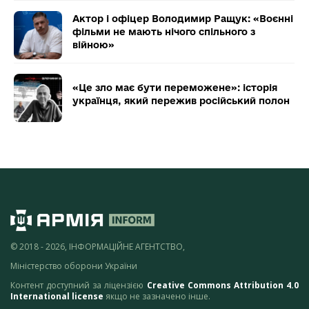
Актор і офіцер Володимир Ращук: «Воєнні
фільми не мають нічого спільного з
війною»
«Це зло має бути переможене»: історія
українця, який пережив російський полон
© 2018 - 2026, ІНФОРМАЦІЙНЕ АГЕНТСТВО,
Міністерство оборони України
Контент доступний за ліцензією
Creative Commons Attribution 4.0
International license
якщо не зазначено інше.