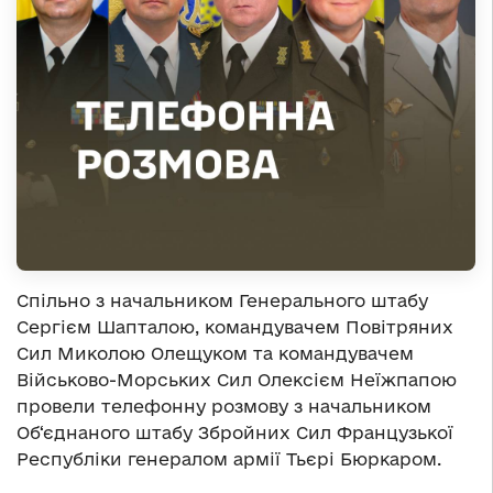
Спільно з начальником Генерального штабу
Сергієм Шапталою, командувачем Повітряних
Сил Миколою Олещуком та командувачем
Військово-Морських Сил Олексієм Неїжпапою
провели телефонну розмову з начальником
Об‘єднаного штабу Збройних Сил Французької
Республіки генералом армії Тьєрі Бюркаром.