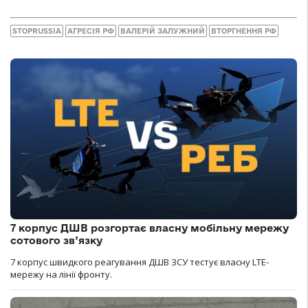
STOPRUSSIA
АГРЕСІЯ РФ
ВАЛЕРІЙ ЗАЛУЖНИЙ
ВТОРГНЕННЯ РФ
7 корпус ДШВ розгортає власну мобільну мережу
сотового зв’язку
7 корпус швидкого реагування ДШВ ЗСУ тестує власну LTE-
мережу на лінії фронту.