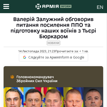
EN
Валерій Залужний обговорив
питання посилення ППО та
підготовку наших воїнів з Тьєрі
Бюркаром
НОВИНИ
14 Листопада 2023, 21:23
Прочитаєте за:
< 1
хв.
Слідкуйте за АрміяInform в Google