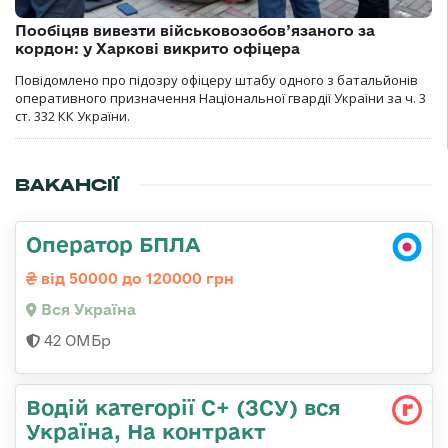
Пообіцяв вивезти військовозобов’язаного за
кордон: у Харкові викрито офіцера
Повідомлено про підозру офіцеру штабу одного з батальйонів
оперативного призначення Національної гвардії України за ч. 3
ст. 332 КК України.
ВАКАНСІЇ
Оператор БПЛА
від 50000 до 120000 грн
Вся Україна
42 ОМБр
Водій категорії С+ (ЗСУ) вся
Україна, На контракт