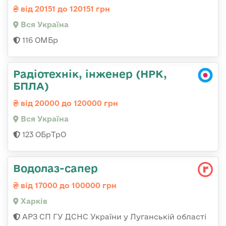
від 20151 до 120151 грн
Вся Україна
116 ОМБр
Радіотехнік, інженер (НРК,
БПЛА)
від 20000 до 120000 грн
Вся Україна
123 ОБрТрО
Водолаз-сапер
від 17000 до 100000 грн
Харків
АРЗ СП ГУ ДСНС України у Луганській області