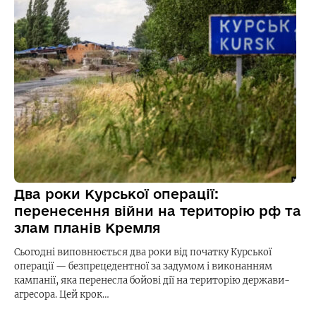
Два роки Курської операції:
перенесення війни на територію рф та
злам планів Кремля
Сьогодні виповнюється два роки від початку Курської
операції — безпрецедентної за задумом і виконанням
кампанії, яка перенесла бойові дії на територію держави-
агресора. Цей крок…