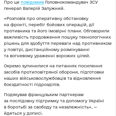
Про це
повідомив
Головнокомандувач ЗСУ
генерал Валерій Залужний.
«Розповів про оперативну обстановку
на фронті, перебіг бойових операцій, дії
противника та його імовірні плани. Обговорили
важливість продовження пошуку технологічних
рішень для здобуття переваги над противником
у повітрі, дистанційному розмінуванні
та вогневому ураженні ворожих цілей.
Окремо зупинилися на питаннях посилення
засобів протиповітряної оборони, підготовки
наших військовослужбовців та відновлення
боєздатності підрозділів.
Подякував французьким партнерам
за послідовну підтримку та допомогу Україні
в боротьбі за свободу та незалежність», —
йдеться у дописі.