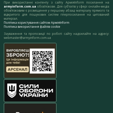
При використанні контенту з сайту АрміяInform посилання на
armyinform.com.ua
обов’язкове. Для суб’єктів у сфері онлайн-медіа
обов’язковим є розміщення у першому абзаці матеріалу прямого та
відкритого для пошукових систем гіперпосилання на цитований
матеріал.
Політика користування сайтом АрміяInform
Політика використання файлів cookie
Зауваження та пропозиції по роботі сайту надсилайте на адресу:
webmaster@armyinform.com.ua