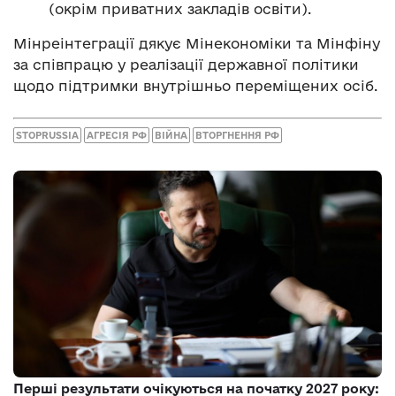
(окрім приватних закладів освіти).
Мінреінтеграції дякує Мінекономіки та Мінфіну
за співпрацю у реалізації державної політики
щодо підтримки внутрішньо переміщених осіб.
STOPRUSSIA
АГРЕСІЯ РФ
ВІЙНА
ВТОРГНЕННЯ РФ
Перші результати очікуються на початку 2027 року: