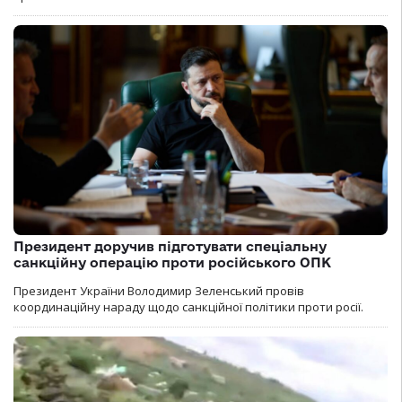
Президент доручив підготувати спеціальну
санкційну операцію проти російського ОПК
Президент України Володимир Зеленський провів
координаційну нараду щодо санкційної політики проти росії.