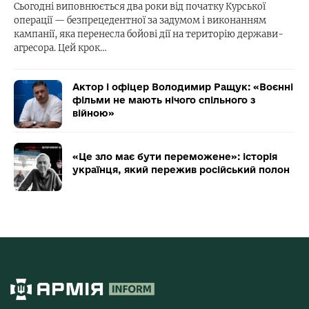
Сьогодні виповнюється два роки від початку Курської
операції — безпрецедентної за задумом і виконанням
кампанії, яка перенесла бойові дії на територію держави-
агресора. Цей крок…
Актор і офіцер Володимир Ращук: «Воєнні
фільми не мають нічого спільного з
війною»
«Це зло має бути переможене»: історія
українця, який пережив російський полон