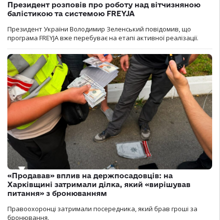
Президент розповів про роботу над вітчизняною
балістикою та системою FREYJA
Президент України Володимир Зеленський повідомив, що
програма FREYJA вже перебуває на етапі активної реалізації.
«Продавав» вплив на держпосадовців: на
Харківщині затримали ділка, який «вирішував
питання» з бронюванням
Правоохоронці затримали посередника, який брав гроші за
бронювання.