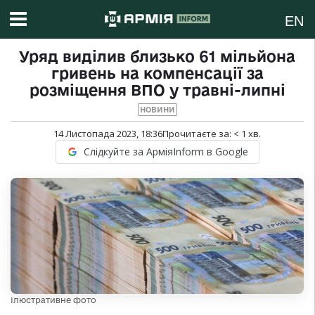
EN
Уряд виділив близько 61 мільйона
гривень на компенсації за
розміщення ВПО у травні-липні
НОВИНИ
14 Листопада 2023, 18:36
Прочитаєте за:
< 1
хв.
Слідкуйте за АрміяInform в Google
Ілюстративне фото