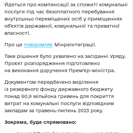
Йдеться про компенсації за спожиті комунальні
послуги під час безоплатного перебування
внутрішньо переміщених осіб у приміщеннях
об’єктів державної, комунальної та приватної
власності.
Про це
повідомляє
Мінреінтеграції.
Таке рішення було ухвалено на засіданні Уряду.
Проєкт розпорядження підготовлено
на виконання доручення Прем’єр-міністра.
Документом передбачено виділення
із резервного фонду державного бюджету
понад 60,9 мільйона гривень для покриття
витрат на комунальні послуги відповідним
закладам за травень-липень 2023 року.
Зокрема, буде спрямовано: