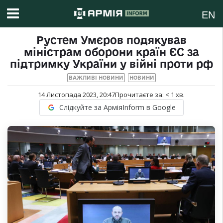
EN
Рустем Умєров подякував
міністрам оборони країн ЄС за
підтримку України у війні проти рф
ВАЖЛИВІ НОВИНИ
НОВИНИ
14 Листопада 2023, 20:47
Прочитаєте за:
< 1
хв.
Слідкуйте за АрміяInform в Google