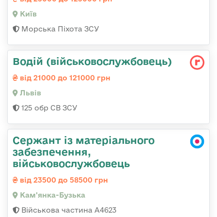
Київ
Морська Піхота ЗСУ
Водій (військовослужбовець)
від 21000 до 121000 грн
Львів
125 обр СВ ЗСУ
Сержант із матеріального
забезпечення,
військовослужбовець
від 23500 до 58500 грн
Кам'янка-Бузька
Військова частина А4623