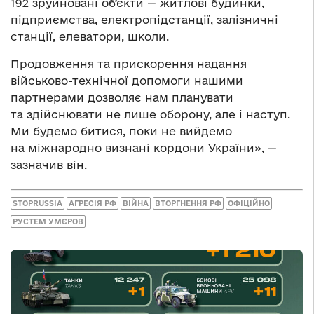
192 зруйновані обʼєкти — житлові будинки,
підприємства, електропідстанції, залізничні
станції, елеватори, школи.
Продовження та прискорення надання
військово-технічної допомоги нашими
партнерами дозволяє нам планувати
та здійснювати не лише оборону, але і наступ.
Ми будемо битися, поки не вийдемо
на міжнародно визнані кордони України», —
зазначив він.
STOPRUSSIA
АГРЕСІЯ РФ
ВІЙНА
ВТОРГНЕННЯ РФ
ОФІЦІЙНО
РУСТЕМ УМЄРОВ