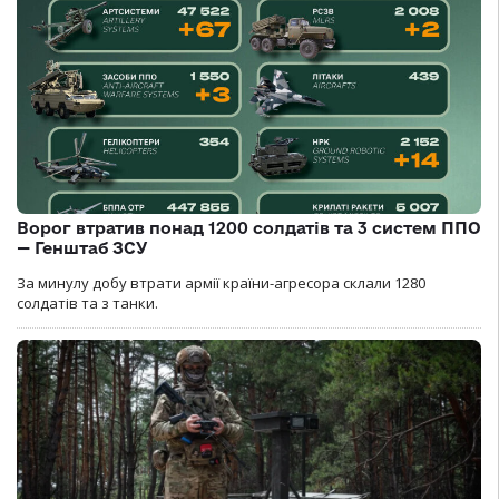
Ворог втратив понад 1200 солдатів та 3 систем ППО
— Генштаб ЗСУ
За минулу добу втрати армії країни-агресора склали 1280
солдатів та з танки.