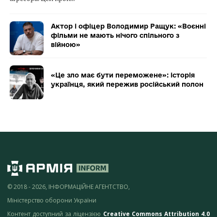
Актор і офіцер Володимир Ращук: «Воєнні
фільми не мають нічого спільного з
війною»
«Це зло має бути переможене»: історія
українця, який пережив російський полон
© 2018 - 2026, ІНФОРМАЦІЙНЕ АГЕНТСТВО,
Міністерство оборони України
Контент доступний за ліцензією
Creative Commons Attribution 4.0