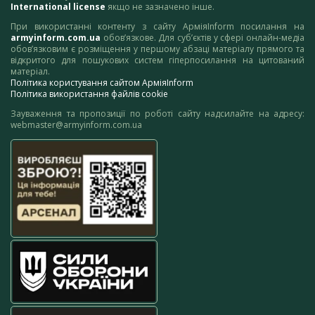
International license
якщо не зазначено інше.
При використанні контенту з сайту АрміяInform посилання на
armyinform.com.ua
обов’язкове. Для суб’єктів у сфері онлайн-медіа
обов’язковим є розміщення у першому абзаці матеріалу прямого та
відкритого для пошукових систем гіперпосилання на цитований
матеріал.
Політика користування сайтом АрміяInform
Політика використання файлів cookie
Зауваження та пропозиції по роботі сайту надсилайте на адресу:
webmaster@armyinform.com.ua