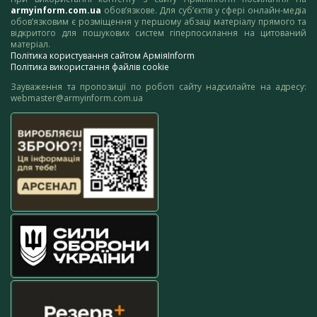
armyinform.com.ua
обов’язкове. Для суб’єктів у сфері онлайн-медіа
обов’язковим є розміщення у першому абзаці матеріалу прямого та
відкритого для пошукових систем гіперпосилання на цитований
матеріал.
Політика користування сайтом АрміяInform
Політика використання файлів cookie
Зауваження та пропозиції по роботі сайту надсилайте на адресу:
webmaster@armyinform.com.ua