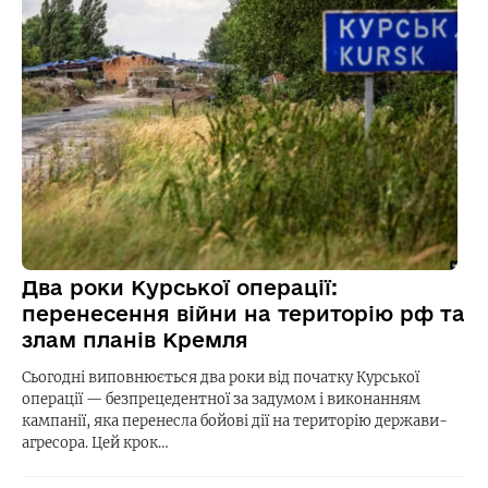
Два роки Курської операції:
перенесення війни на територію рф та
злам планів Кремля
Сьогодні виповнюється два роки від початку Курської
операції — безпрецедентної за задумом і виконанням
кампанії, яка перенесла бойові дії на територію держави-
агресора. Цей крок…