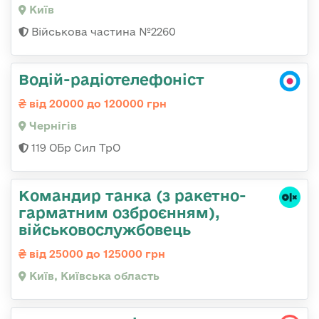
Київ
Військова частина №2260
Водій-радіотелефоніст
від 20000 до 120000 грн
Чернігів
119 ОБр Сил ТрО
Командиp танка (з pакетно-
гарматним озброєнням),
військовослужбовець
від 25000 до 125000 грн
Київ, Київська область