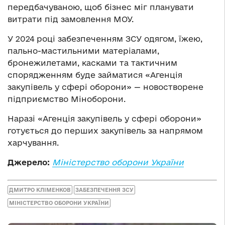
передбачуваною, щоб бізнес міг планувати
витрати під замовлення МОУ.
У 2024 році забезпеченням ЗСУ одягом, їжею,
пально-мастильними матеріалами,
бронежилетами, касками та тактичним
спорядженням буде займатися «Агенція
закупівель у сфері оборони» — новостворене
підприємство Міноборони.
Наразі «Агенція закупівель у сфері оборони»
готується до перших закупівель за напрямом
харчування.
Джерело:
Міністерство оборони України
ДМИТРО КЛІМЕНКОВ
ЗАБЕЗПЕЧЕННЯ ЗСУ
МІНІСТЕРСТВО ОБОРОНИ УКРАЇНИ