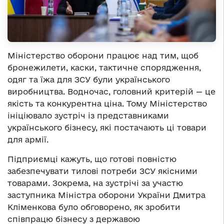
Міністерство оборони працює над тим, щоб
бронежилети, каски, тактичне спорядження,
одяг та їжа для ЗСУ були українського
виробництва. Водночас, головний критерій — це
якість та конкурентна ціна. Тому Міністерство
ініціювало зустріч із представниками
українського бізнесу, які постачають ці товари
для армії.
Підприємці кажуть, що готові повністю
забезпечувати тилові потреби ЗСУ якісними
товарами. Зокрема, на зустрічі за участю
заступника Міністра оборони України Дмитра
Кліменкова було обговорено, як зробити
співпрацю бізнесу з державою