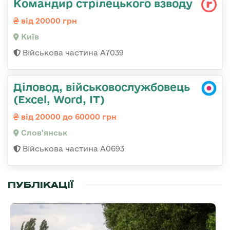
Командир стрілецького взводу
від 20000 грн
Київ
Військова частина А7039
Діловод, військовослужбовець
(Excel, Word, IT)
від 20000 до 60000 грн
Слов'янськ
Військова частина А0693
ПУБЛІКАЦІЇ