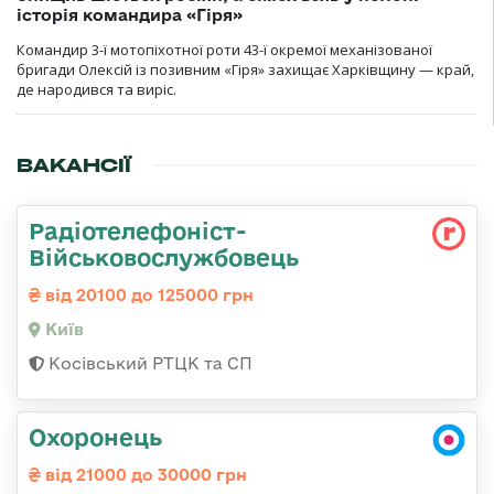
історія командира «Гіря»
Командир 3-ї мотопіхотної роти 43-ї окремої механізованої
бригади Олексій із позивним «Гіря» захищає Харківщину — край,
де народився та виріс.
ВАКАНСІЇ
Радіотелефоніст-
Військовослужбовець
від 20100 до 125000 грн
Київ
Косівський РТЦК та СП
Охоронець
від 21000 до 30000 грн