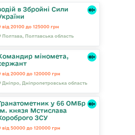
водій в Збройні Сили
України
від 20100 до 125000 грн
Полтава, Полтавська область
Командир міномета,
сержант
від 20000 до 120000 грн
Дніпро, Дніпропетровська область
Гранатометник у 66 ОМБр
ім. князя Мстислава
Хороброго ЗСУ
від 50000 до 120000 грн