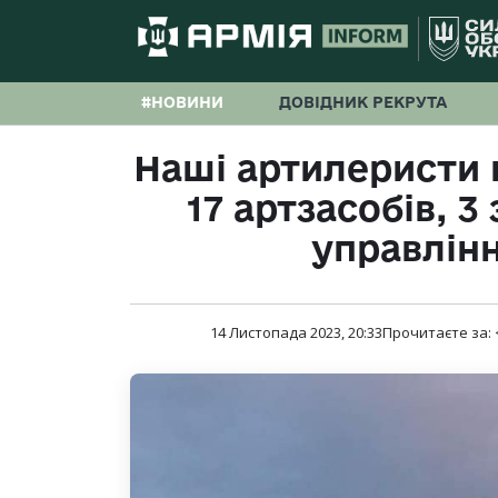
#НОВИНИ
ДОВІДНИК РЕКРУТА
Наші артилеристи 
17 артзасобів, 3
управлін
14 Листопада 2023, 20:33
Прочитаєте за: