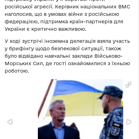
російської агресії. Керівник національних ВМС
наголосив, що в умовах війни з російською
федерацією, підтримка країн-партнерів для
України є критично важливою.
У ході зустрічі іноземна делегація взяла участь
у брифінгу щодо безпекової ситуації, також
було відвідано навчальні заклади Військово-
Морських Сил, де гості ознайомилися з їхньою
роботою.