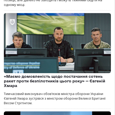
одному місці.
«Маємо домовленість щодо постачання сотень
ракет проти безпілотників цього року» — Євгеній
Хмара
Тимчасовий виконувач обов’язків міністра оборони України
Євгеній Хмара зустрівся з міністром оборони Великої Британії
Весом Стрітінгом.