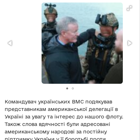
Командувач українських ВМС подякував
представникам американської делегації в
Україні за увагу та інтерес до нашого флоту.
Також слова вдячності були адресовані
американському народові за постійну
підтримку України у її боротьбі проти