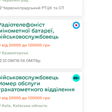
Червоноград
Червоноградський РТЦК та СП
Радіотелефоніст
мінометної батареї,
військовослужбовець
від 20000 до 120000 грн
Краматорськ
23 ОМПБ 56 ОМПБр
військовослужбовець
Номер обслуги
гранатометного відділення
від 20000 до 120000 грн
Київ, Київська область