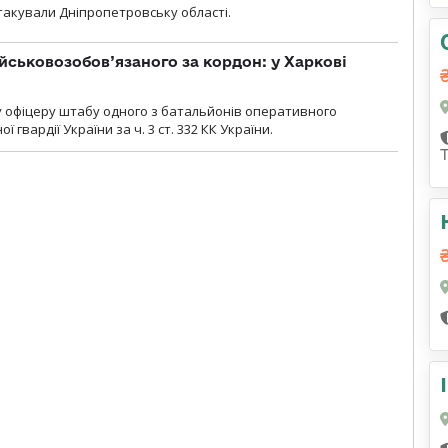
атакували Дніпропетровську області.
йськовозобов’язаного за кордон: у Харкові
у офіцеру штабу одного з батальйонів оперативного
гвардії України за ч. 3 ст. 332 КК України.