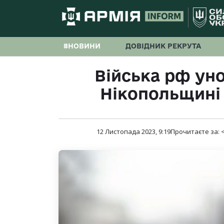
#НОВИНИ
ДОВІДНИК РЕКРУТА
Війська рф уно
Нікопольщині 
12 Листопада 2023, 9:19
Прочитаєте за:
<