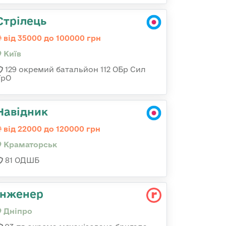
Стрілець
від 35000 до 100000 грн
Київ
129 окремий батальйон 112 ОБр Сил
ТрО
Навідник
від 22000 до 120000 грн
Краматорськ
81 ОДШБ
Інженер
Дніпро