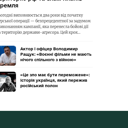
ремля
ьогодні виповнюється два роки від початку
урської операції — безпрецедентної за задумом
виконанням кампанії, яка перенесла бойові дії
а територію держави-агресора. Цей крок…
Актор і офіцер Володимир
Ращук: «Воєнні фільми не мають
нічого спільного з війною»
«Це зло має бути переможене»:
історія українця, який пережив
російський полон