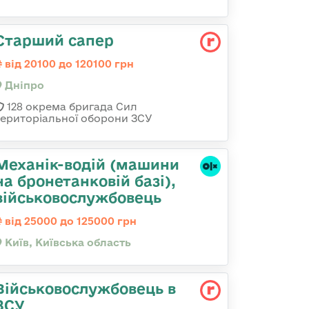
Старший сапер
від 20100 до 120100 грн
Дніпро
128 окрема бригада Сил
територіальної оборони ЗСУ
Механік-водій (машини
на бронетанковій базі),
військовослужбовець
від 25000 до 125000 грн
Київ, Київська область
Військовослужбовець в
ЗСУ