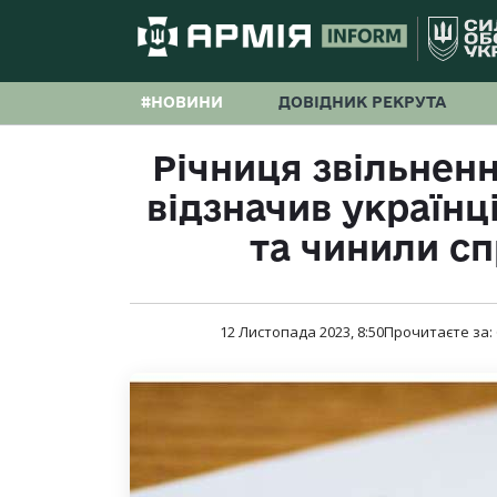
#НОВИНИ
ДОВІДНИК РЕКРУТА
Річниця звільнен
відзначив українці
та чинили с
12 Листопада 2023, 8:50
Прочитаєте за: