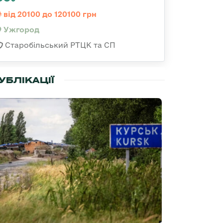
від 20100 до 120100 грн
Ужгород
Старобільський РТЦК та СП
УБЛІКАЦІЇ