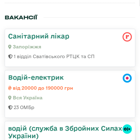
ВАКАНСІЇ
Санітарний лікар
Запоріжжя
1 відділ Сватівського РТЦК та СП
Водій-електрик
від 20000 до 190000 грн
Вся Україна
23 ОМБр
водій (служба в Збройних Силах
України)