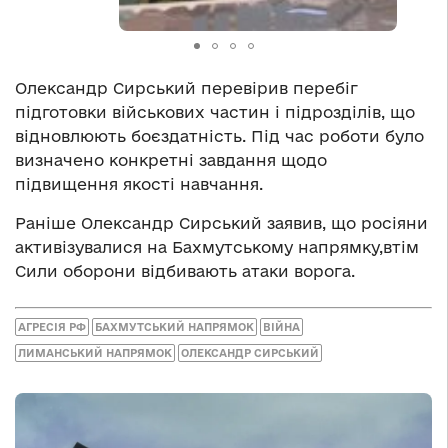
Олександр Сирський перевірив перебіг
підготовки військових частин і підрозділів, що
відновлюють боєздатність. Під час роботи було
визначено конкретні завдання щодо
підвищення якості навчання.
Раніше Олександр Сирський заявив, що росіяни
активізувалися на Бахмутському напрямку,втім
Сили оборони відбивають атаки ворога.
АГРЕСІЯ РФ
БАХМУТСЬКИЙ НАПРЯМОК
ВІЙНА
ЛИМАНСЬКИЙ НАПРЯМОК
ОЛЕКСАНДР СИРСЬКИЙ