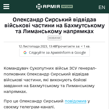
EN
Олександр Сирський відвідав
військові частини на Бахмутському
та Лиманському напрямках
НОВИНИ
12 Листопада 2023, 13:48
Прочитаєте за:
< 1
хв.
Слідкуйте за АрміяInform в Google
Командувач Сухопутних військ ЗСУ генерал-
полковник Олександр Сирський відвідав
військові частини, які виконують бойові
завдання на Бахмутському та Лиманському
напрямках.
Про це Олександр Сирський
повідомив
у
своєму телеграм-каналі.