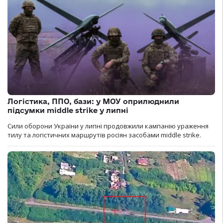
Логістика, ППО, бази: у МОУ оприлюднили
підсумки middle strike у липні
Сили оборони України у липні продовжили кампанію ураження
тилу та логістичних маршрутів росіян засобами middle strike.