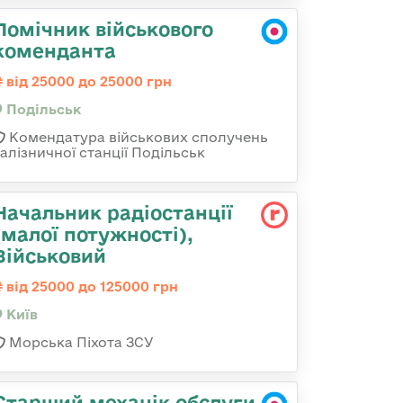
Помічник військового
коменданта
від 25000 до 25000 грн
Подільськ
Комендатура військових сполучень
залізничної станції Подільськ
Начальник радіостанції
(малої потужності),
Військовий
від 25000 до 125000 грн
Київ
Морська Піхота ЗСУ
Старший механік обслуги