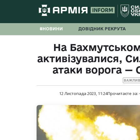
#НОВИНИ
ДОВІДНИК РЕКРУТА
На Бахмутськом
активізувалися, С
атаки ворога —
ВАЖЛИВ
12 Листопада 2023, 11:24
Прочитаєте за: