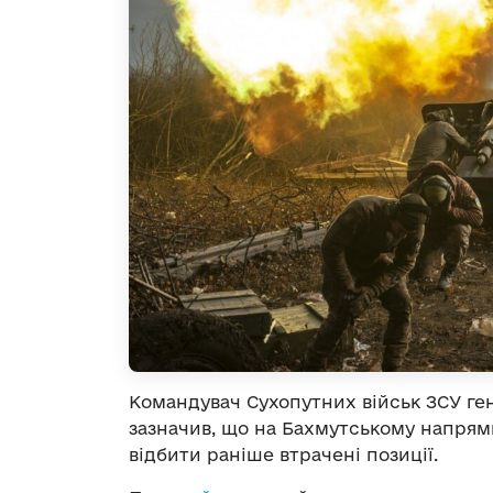
Командувач Сухопутних військ ЗСУ г
зазначив, що на Бахмутському напрямк
відбити раніше втрачені позиції.