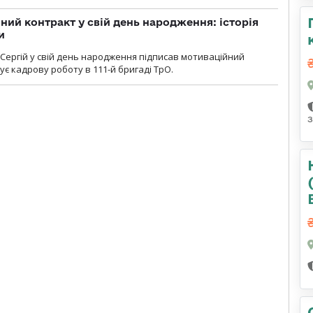
ний контракт у свій день народження: історія
и
 Сергій у свій день народження підписав мотиваційний
ує кадрову роботу в 111-й бригаді ТрО.