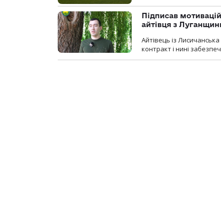
Підписав мотивацій
айтівця з Луганщин
Айтівець із Лисичанська
контракт і нині забезпеч