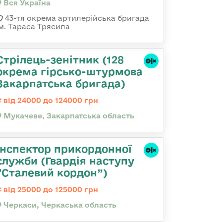
Вся Україна
43-тя окрема артилерійська бригада
ім. Тараса Трясила
Стрілець-зенітник (128
окрема гірсько-штурмова
Закарпатська бригада)
від 24000 до 124000 грн
Мукачеве, Закарпатська область
Інспектор прикордонної
служби (Гвардія наступу
“Сталевий кордон”)
від 25000 до 125000 грн
Черкаси, Черкаська область