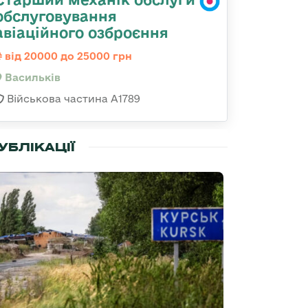
обслуговування
авіаційного озброєння
від 20000 до 25000 грн
Васильків
Військова частина А1789
УБЛІКАЦІЇ