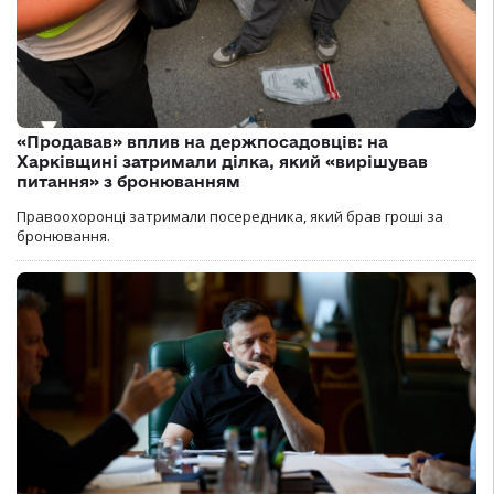
«Продавав» вплив на держпосадовців: на
Харківщині затримали ділка, який «вирішував
питання» з бронюванням
Правоохоронці затримали посередника, який брав гроші за
бронювання.