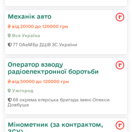
Механік авто
від 20100 до 120000 грн
Вся Україна
77 ОАеМБр ДШВ ЗС України
Оператор взводу
радіоелектронної боротьби
від 50000 до 120000 грн
Ужгород
68 окрема єгерська бригада імені Олекси
Довбуша
Мінометник (за контрактом,
ЗСУ)