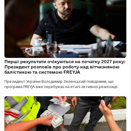
Перші результати очікуються на початку 2027 року:
Президент розповів про роботу над вітчизняною
балістикою та системою FREYJA
Президент України Володимир Зеленський повідомив, що
програма FREYJA вже перебуває на етапі активної реалізації.