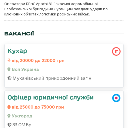
Оператори ББпС Apachi 81-ї окремої аеромобільної
Слобожанської бригади на Луганщині завдали ударів по
ключових об’єктах логістики російських військ.
ВАКАНСІЇ
Кухар
від 20000 до 22000 грн
Вся Україна
Мукачівський прикордонний загін
Офіцер юридичної служби
від 25000 до 75000 грн
Ужгород
33 ОМБр