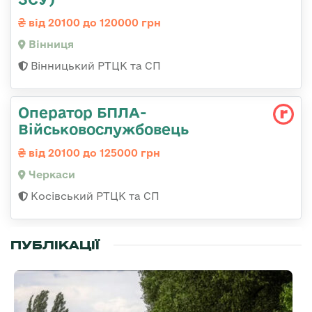
від 20100 до 120000 грн
Вінниця
Вінницький РТЦК та СП
Оператор БПЛА-
Військовослужбовець
від 20100 до 125000 грн
Черкаси
Косівський РТЦК та СП
ПУБЛІКАЦІЇ