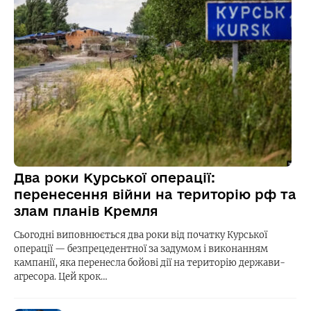
Два роки Курської операції:
перенесення війни на територію рф та
злам планів Кремля
Сьогодні виповнюється два роки від початку Курської
операції — безпрецедентної за задумом і виконанням
кампанії, яка перенесла бойові дії на територію держави-
агресора. Цей крок…