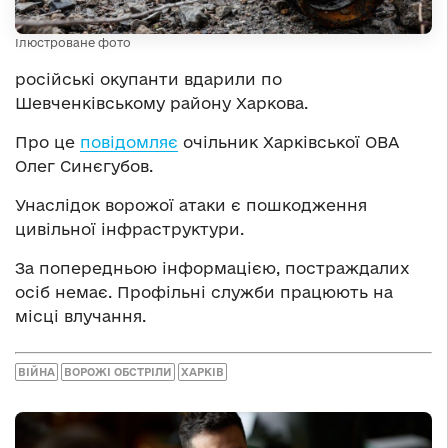
Ілюстроване фото
російські окупанти вдарили по
Шевченківському району Харкова.
Про це
повідомляє
очільник Харківської ОВА
Олег Синєгубов.
Унаслідок ворожої атаки є пошкодження
цивільної інфраструктури.
За попередньою інформацією, постраждалих
осіб немає. Профільні служби працюють на
місці влучання.
ВІЙНА
ВОРОЖІ ОБСТРІЛИ
ХАРКІВ