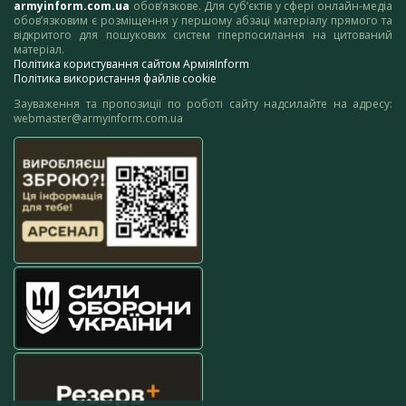
armyinform.com.ua
обов’язкове. Для суб’єктів у сфері онлайн-медіа
обов’язковим є розміщення у першому абзаці матеріалу прямого та
відкритого для пошукових систем гіперпосилання на цитований
матеріал.
Політика користування сайтом АрміяInform
Політика використання файлів cookie
Зауваження та пропозиції по роботі сайту надсилайте на адресу:
webmaster@armyinform.com.ua