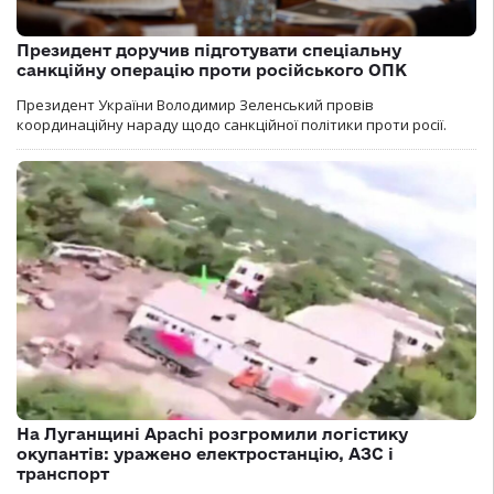
Президент доручив підготувати спеціальну
санкційну операцію проти російського ОПК
Президент України Володимир Зеленський провів
координаційну нараду щодо санкційної політики проти росії.
На Луганщині Apachi розгромили логістику
окупантів: уражено електростанцію, АЗС і
транспорт