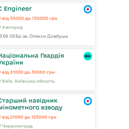
C Engineer
від 55000 до 130000 грн
Ужгород
68 ОЄБр ім. Олекси Довбуша
Національна Гвардія
України
від 21000 до 30000 грн
Київ, Київська область
Старший навідник
мінометного взводу
від 21000 до 125000 грн
Червоноград