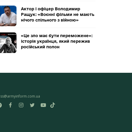
Актор і офіцер Володимир
Ращук: «Воєнні фільми не мають
нічого спільного з війною»
«Це зло має бути переможене»:
історія українця, який пережив
російський полон
ess@armyinform.com.ua