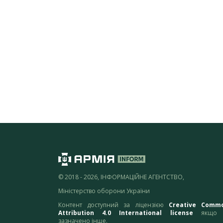
© 2018 - 2026, ІНФОРМАЦІЙНЕ АГЕНТСТВО,
Міністерство оборони України
Контент доступний за ліцензією
Creative Comm
Attribution 4.0 International license
якщо 
зазначено інше.