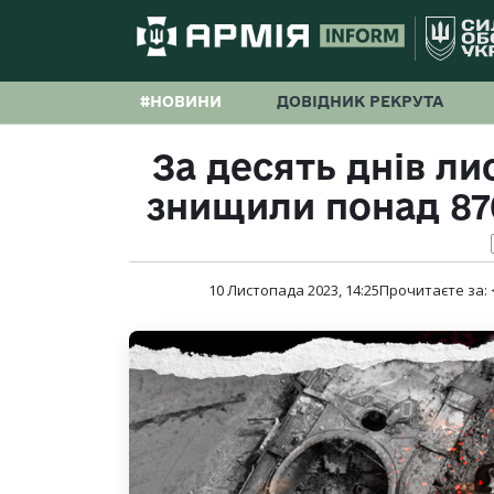
#НОВИНИ
ДОВІДНИК РЕКРУТА
За десять днів л
знищили понад 870
10 Листопада 2023, 14:25
Прочитаєте за: