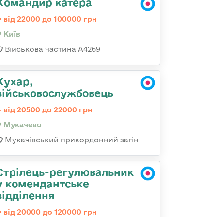
Командир катера
від 22000 до 100000 грн
Київ
Військова частина А4269
Кухар,
військовослужбовець
від 20500 до 22000 грн
Мукачево
Мукачівський прикордонний загін
Стрілець-регулювальник
у комендантське
відділення
від 20000 до 120000 грн