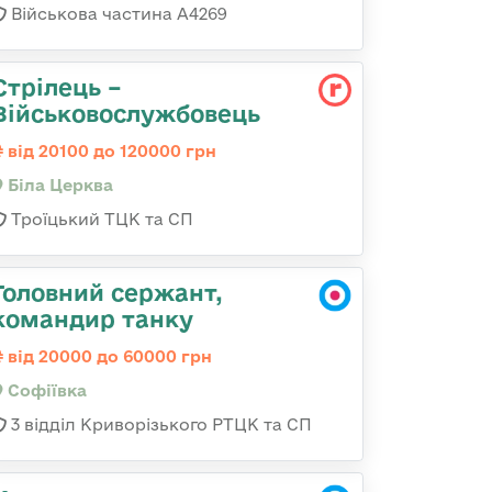
Військова частина А4269
Стрілець –
Військовослужбовець
від 20100 до 120000 грн
Біла Церква
Троїцький ТЦК та СП
Головний сержант,
командир танку
від 20000 до 60000 грн
Софіївка
3 відділ Криворізького РТЦК та СП