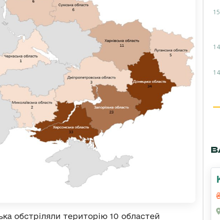
15
14
14
В
ька обстріляли територію 10 областей