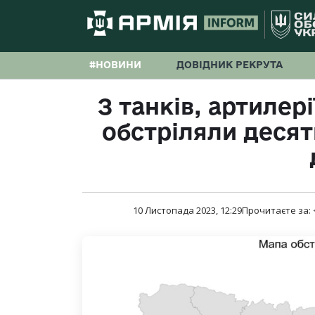
#НОВИНИ
ДОВІДНИК РЕКРУТА
З танків, артилері
обстріляли десят
10 Листопада 2023, 12:29
Прочитаєте за: