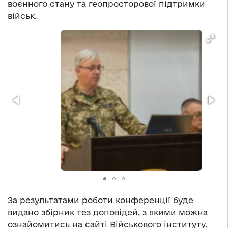
воєнного стану та геопросторової підтримки
військ.
За результатами роботи конференції буде
видано збірник тез доповідей, з якими можна
ознайомитись на сайті Військового інституту.