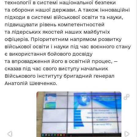
технології в системі національної безпеки
та оборони нашої держави. А також інноваційні
підходи в системі військової освіти та науки,
підвищувати рівень компетентностей
та лідерських якостей наших майбутніх
офіцерів. Пріоритетним напрямом розвитку
військової освіти і науки під час воєнного стану
є використання бойового досвіду
та впровадження його в освітній процес, —
сказав під час свого виступу начальник
Військового інституту бригадний генерал
Анатолій Шевченко.