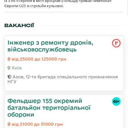
Із 3 по 9 серпня в місті Вроцлав (Польща) триває чемпіонат
Європи U23 зі стрільби кульової.
ВАКАНСІЇ
Інженер з ремонту дронів,
військовослужбовець
від 25000 до 125000 грн
Київ
Азов, 12-та бригада спеціального призначення
НГУ
Фельдшер 155 окремий
батальйон територіальної
оборони
від 21000 до 51000 грн