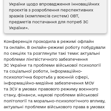
України щодо впровадження інноваційних
проєктів з розроблення перспективних
зразків (комплексів систем) ОВТ,
предметів постачання для потреб ЗС
України».
Конференція проходила в режимі офлайн
та онлайн. В онлайн-режимі роботу побудували
по секціях та розглянули такі теми: актуальні
проблеми лінгвістичного забезпечення
ЗС України та проблеми військової психології
та соціальної роботи, інформаційно-
психологічна боротьба у воєнній сфері,
інформаційно-медійне забезпечення МОУ
та ЗСУ в умовах правового режиму воєнного
стану, фінанси, наукові проблеми військової
політології та морально-психологічного впливу,
актуальні проблеми військового права в умовах