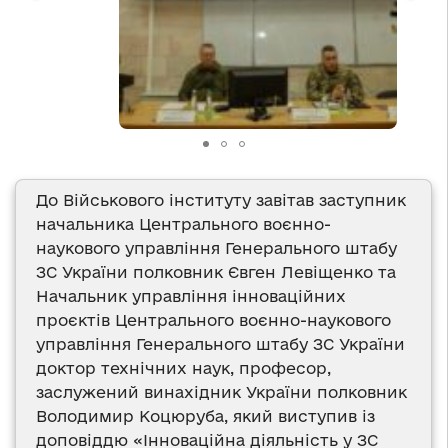
До Військового інституту завітав заступник
начальника Центрального воєнно-
наукового управління Генерального штабу
ЗС України полковник Євген Левіщенко та
Начальник управління інноваційних
проєктів Центрального воєнно-наукового
управління Генерального штабу ЗС України
доктор технічних наук, професор,
заслужений винахідник України полковник
Володимир Коцюруба, який виступив із
доповіддю «Інноваційна діяльність у ЗС