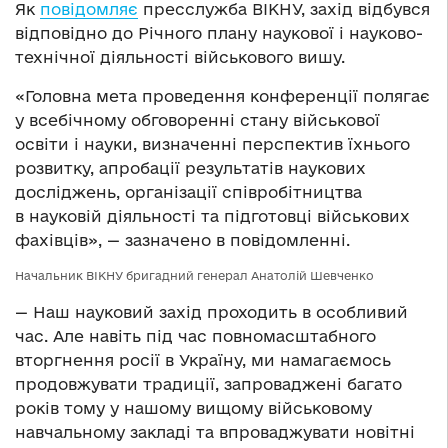
Як
повідомляє
пресслужба ВІКНУ, захід відбувся
відповідно до Річного плану наукової і науково-
технічної діяльності військового вишу.
«Головна мета проведення конференції полягає
у всебічному обговоренні стану військової
освіти і науки, визначенні перспектив їхнього
розвитку, апробації результатів наукових
досліджень, організації співробітництва
в науковій діяльності та підготовці військових
фахівців», — зазначено в повідомленні.
Начальник ВІКНУ бригадний генерал Анатолій Шевченко
— Наш науковий захід проходить в особливий
час. Але навіть під час повномасштабного
вторгнення росії в Україну, ми намагаємось
продовжувати традиції, запроваджені багато
років тому у нашому вищому військовому
навчальному закладі та впроваджувати новітні