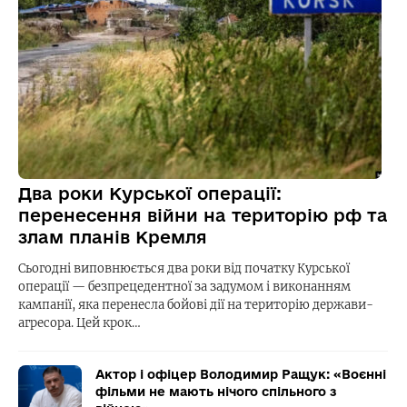
Два роки Курської операції:
перенесення війни на територію рф та
злам планів Кремля
Сьогодні виповнюється два роки від початку Курської
операції — безпрецедентної за задумом і виконанням
кампанії, яка перенесла бойові дії на територію держави-
агресора. Цей крок…
Актор і офіцер Володимир Ращук: «Воєнні
фільми не мають нічого спільного з