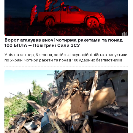
Ворог атакував вночі чотирма ракетами та понад
100 БПЛА — Повітряні Сили ЗСУ
У ніч на четвер, 6 серпня, російські окупаційні війська запустили
по Україні чотири ракети та понад 100 ударних безпілотників.