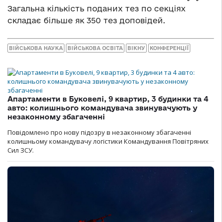
Загальна кількість поданих тез по секціях
складає більше як 350 тез доповідей.
ВІЙСЬКОВА НАУКА
ВІЙСЬКОВА ОСВІТА
ВІКНУ
КОНФЕРЕНЦІЇ
Апартаменти в Буковелі, 9 квартир, 3 будинки та 4
авто: колишнього командувача звинувачують у
незаконному збагаченні
Повідомлено про нову підозру в незаконному збагаченні
колишньому командувачу логістики Командування Повітряних
Сил ЗСУ.