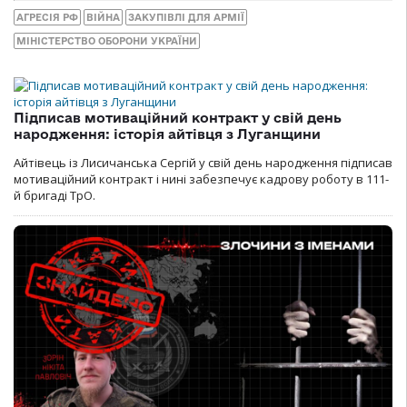
АГРЕСІЯ РФ
ВІЙНА
ЗАКУПІВЛІ ДЛЯ АРМІЇ
МІНІСТЕРСТВО ОБОРОНИ УКРАЇНИ
Підписав мотиваційний контракт у свій день
народження: історія айтівця з Луганщини
Айтівець із Лисичанська Сергій у свій день народження підписав
мотиваційний контракт і нині забезпечує кадрову роботу в 111-
й бригаді ТрО.