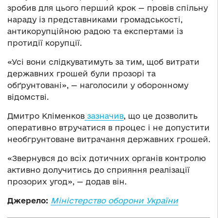
зробив для цього перший крок — провів спільну
нараду із представниками громадськості,
антикорупційною радою та експертами із
протидії корупції.
«Усі вони слідкуватимуть за тим, щоб витрати
державних грошей були прозорі та
обґрунтовані», — наголосили у оборонному
відомстві.
Дмитро Кліменков
зазначив
, що це дозволить
оперативно втручатися в процес і не допустити
необгрунтоване витрачання державних грошей.
«Звернувся до всіх дотичних органів контролю
активно долучитись до сприяння реалізації
прозорих угод», — додав він.
Джерело:
Міністерство оборони України