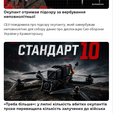
Окупант отримав підозру за вербування
неповнолітньої
СБУ повідомила про підозру окупанту, який завербував
неповнолітню для собору даних про дислокацію Сил оборони
України у Краматорську.
«Треба більше»: у липні кількість вбитих окупантів
трохи перевищила кількість залучених до війська