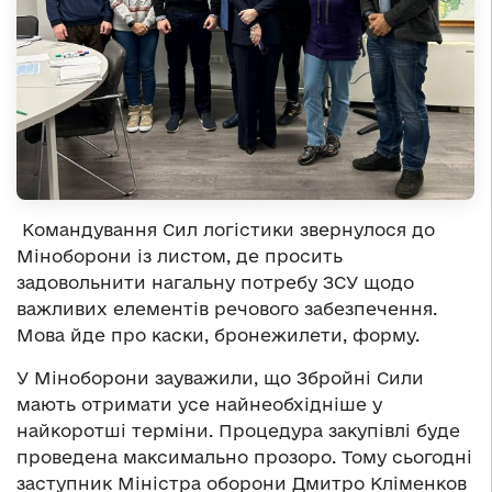
Командування Сил логістики звернулося до
Міноборони із листом, де просить
задовольнити нагальну потребу ЗСУ щодо
важливих елементів речового забезпечення.
Мова йде про каски, бронежилети, форму.
У Міноборони зауважили, що Збройні Сили
мають отримати усе найнеобхідніше у
найкоротші терміни. Процедура закупівлі буде
проведена максимально прозоро. Тому сьогодні
заступник Міністра оборони Дмитро Кліменков