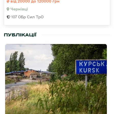
від 20000 до 120000 грн
Чернівці
107 ОБр Сил ТрО
ПУБЛІКАЦІЇ