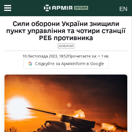
EN
Сили оборони України знищили
пункт управління та чотири станції
РЕБ противника
НОВИНИ
10 Листопада 2023, 18:52
Прочитаєте за:
< 1
хв.
Слідкуйте за АрміяInform в Google