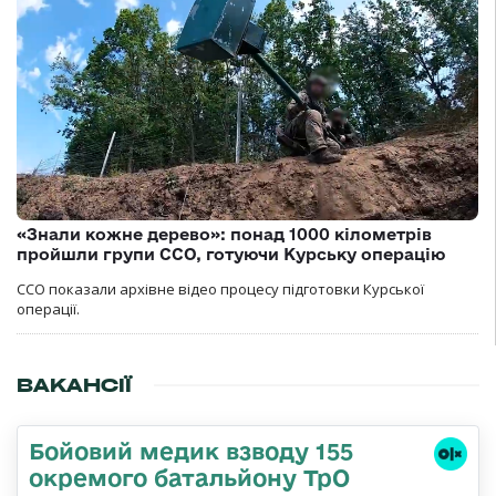
«Знали кожне дерево»: понад 1000 кілометрів
пройшли групи ССО, готуючи Курську операцію
ССО показали архівне відео процесу підготовки Курської
операції.
ВАКАНСІЇ
Бойовий медик взводу 155
окремого батальйону ТрО