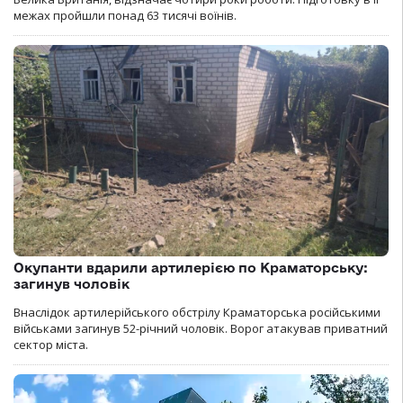
межах пройшли понад 63 тисячі воїнів.
Окупанти вдарили артилерією по Краматорську:
загинув чоловік
Внаслідок артилерійського обстрілу Краматорська російськими
військами загинув 52-річний чоловік. Ворог атакував приватний
сектор міста.