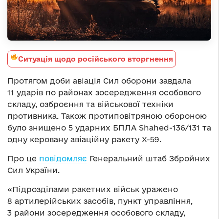
Ситуація щодо російського вторгнення
Протягом доби авіація Сил оборони завдала
11 ударів по районах зосередження особового
складу, озброєння та військової техніки
противника. Також протиповітряною обороною
було знищено 5 ударних БПЛА Shahed-136/131 та
одну керовану авіаційну ракету Х-59.
Про це
повідомляє
Генеральний штаб Збройних
Сил України.
«Підрозділами ракетних військ уражено
8 артилерійських засобів, пункт управління,
3 райони зосередження особового складу,