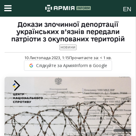
EN
Докази злочинної депортації
українських в’язнів передали
патріоти з окупованих територій
НОВИНИ
10 Листопада 2023, 1:15
Прочитаєте за:
< 1
хв.
Слідкуйте за АрміяInform в Google