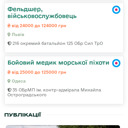
Фельдшер,
військовослужбовець
від 24000 до 124000 грн
Львів
216 окремий батальйон 125 ОБр Сил ТрО
Бойовий медик морської піхоти
від 25000 до 125000 грн
Одеса
35 ОБрМП ім. контр-адмірала Михайла
Остроградського
ПУБЛІКАЦІЇ