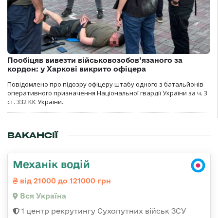
Пообіцяв вивезти військовозобов’язаного за
кордон: у Харкові викрито офіцера
Повідомлено про підозру офіцеру штабу одного з батальйонів
оперативного призначення Національної гвардії України за ч. 3
ст. 332 КК України.
ВАКАНСІЇ
Механік водій
від 21000 до 121000 грн
Вся Україна
1 центр рекрутингу Сухопутних військ ЗСУ