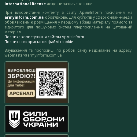
International license
якщо не зазначено інше.
При використанні контенту з сайту АрміяInform посилання на
armyinform.com.ua
обов’язкове. Для суб’єктів у сфері онлайн-медіа
обов’язковим є розміщення у першому абзаці матеріалу прямого та
відкритого для пошукових систем гіперпосилання на цитований
матеріал.
Політика користування сайтом АрміяInform
Політика використання файлів cookie
Зауваження та пропозиції по роботі сайту надсилайте на адресу:
webmaster@armyinform.com.ua