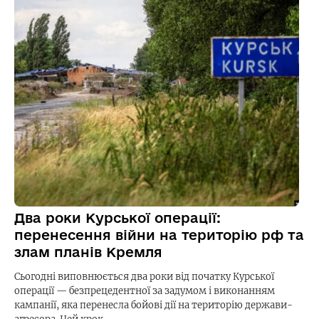
Два роки Курської операції:
перенесення війни на територію рф та
злам планів Кремля
Сьогодні виповнюється два роки від початку Курської
операції — безпрецедентної за задумом і виконанням
кампанії, яка перенесла бойові дії на територію держави-