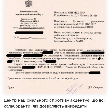
Центр національного спротиву акцентує, що всі
колаборанти. які дозволяють викрадати