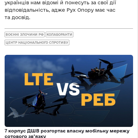
українців нам відомі й понесуть за свої дії
відповідальність, адже Рух Опору має час
та досвід.
ВОЄННІ ЗЛОЧИНИ РФ
КОЛАБОРАНТИ
ЦЕНТР НАЦІОНАЛЬНОГО СПРОТИВУ
7 корпус ДШВ розгортає власну мобільну мережу
сотового зв’язку