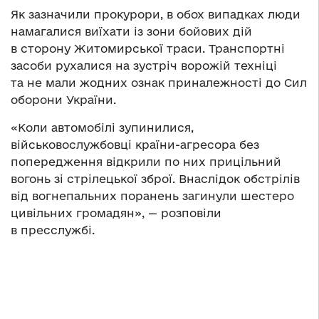
Як зазначили прокурори, в обох випадках люди
намагалися виїхати із зони бойових дій
в сторону Житомирської траси. Транспортні
засоби рухалися на зустріч ворожій техніці
та не мали жодних ознак приналежності до Сил
оборони України.
«Коли автомобілі зупинилися,
військовослужбовці країни-агресора без
попередження відкрили по них прицільний
вогонь зі стрілецької зброї. Внаслідок обстрілів
від вогнепальних поранень загинули шестеро
цивільних громадян», — розповіли
в пресслужбі.