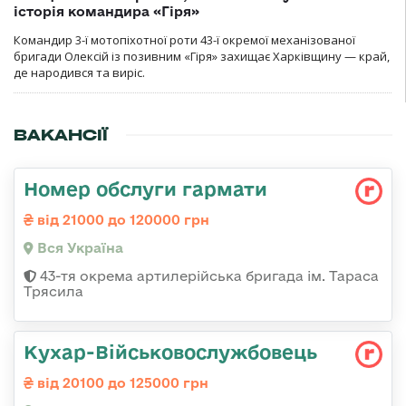
історія командира «Гіря»
Командир 3-ї мотопіхотної роти 43-ї окремої механізованої
бригади Олексій із позивним «Гіря» захищає Харківщину — край,
де народився та виріс.
ВАКАНСІЇ
Номер обслуги гармати
від 21000 до 120000 грн
Вся Україна
43-тя окрема артилерійська бригада ім. Тараса
Трясила
Кухар-Військовослужбовець
від 20100 до 125000 грн