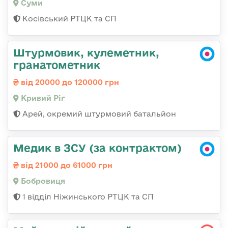
Суми
Косівський РТЦК та СП
Штурмовик, кулеметник,
гранатометник
від 20000 до 120000 грн
Кривий Ріг
Арей, окремий штурмовий батальйон
Медик в ЗСУ (за контрактом)
від 21000 до 61000 грн
Бобровиця
1 відділ Ніжинського РТЦК та СП