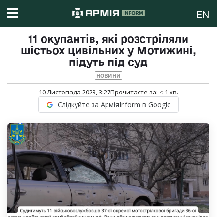
EN
11 окупантів, які розстріляли
шістьох цивільних у Мотижині,
підуть під суд
НОВИНИ
10 Листопада 2023, 3:27
Прочитаєте за:
< 1
хв.
Слідкуйте за АрміяInform в Google