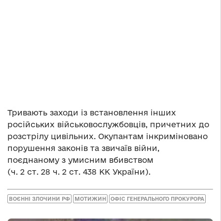
Тривають заходи із встановлення інших
російських військовослужбовців, причетних до
розстрілу цивільних. Окупантам інкриміновано
порушення законів та звичаїв війни,
поєднаному з умисним вбивством
(ч. 2 ст. 28 ч. 2 ст. 438 КК України).
ВОЄННІ ЗЛОЧИНИ РФ
МОТИЖИН
ОФІС ГЕНЕРАЛЬНОГО ПРОКУРОРА