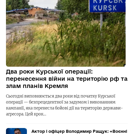
Два роки Курської операції:
перенесення війни на територію рф та
злам планів Кремля
Сьогодні виповнюється два роки від початку Курської
операції — безпрецедентної за задумом і виконанням
кампанії, яка перенесла бойові дії на територію держави-
агресора. Цей крок…
Актор і офіцер Володимир Ращук: «Воєнні