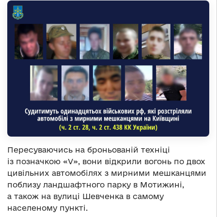
Пересуваючись на броньованій техніці
із позначкою «V», вони відкрили вогонь по двох
цивільних автомобілях з мирними мешканцями
поблизу ландшафтного парку в Мотижині,
а також на вулиці Шевченка в самому
населеному пункті.