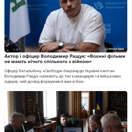
Актор і офіцер Володимир Ращук: «Воєнні фільми
не мають нічого спільного з війною»
Офіцер батальйону «Свобода» Нацгвардії України капітан
Володимир Ращук належить до тих командирів та військових
лідерів, чий досвід формувався вже в бою.