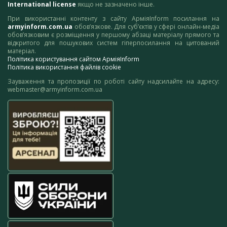
International license
якщо не зазначено інше.
При використанні контенту з сайту АрміяInform посилання на
armyinform.com.ua
обов’язкове. Для суб’єктів у сфері онлайн-медіа
обов’язковим є розміщення у першому абзаці матеріалу прямого та
відкритого для пошукових систем гіперпосилання на цитований
матеріал.
Політика користування сайтом АрміяInform
Політика використання файлів cookie
Зауваження та пропозиції по роботі сайту надсилайте на адресу:
webmaster@armyinform.com.ua