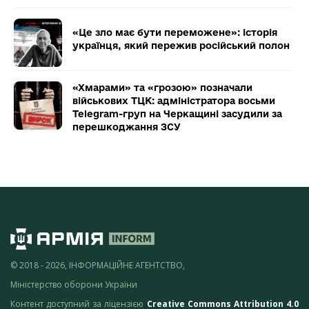
«Це зло має бути переможене»: історія
українця, який пережив російський полон
«Хмарами» та «грозою» позначали
військових ТЦК: адміністратора восьми
Telegram-груп на Черкащині засудили за
перешкоджання ЗСУ
© 2018 - 2026, ІНФОРМАЦІЙНЕ АГЕНТСТВО,
Міністерство оборони України
Контент доступний за ліцензією
Creative Commons Attribution 4.0