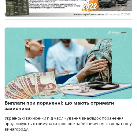
Виплати при пораненні: що мають отримати
захисники
Українські захисники під час лікування внаслідок поранення
продовжують отримувати грошове забезпечення та додаткову
винагороду.