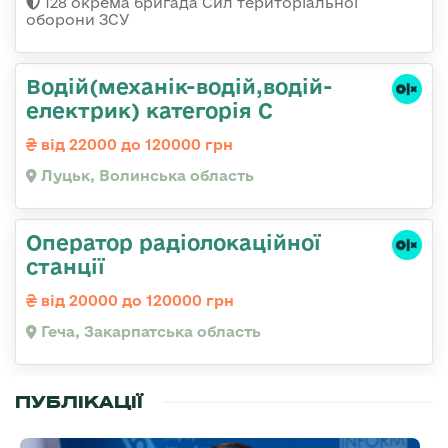
128 окрема бригада Сил територіальної
оборони ЗСУ
Водій(механік-водій,водій-
електрик) категорія С
від 22000 до 120000 грн
Луцьк, Волинська область
Оператор радіолокаційної
станції
від 20000 до 120000 грн
Геча, Закарпатська область
ПУБЛІКАЦІЇ