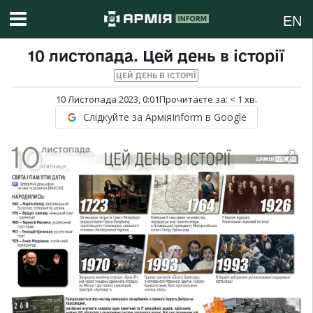
EN
10 листопада. Цей день в історії
ЦЕЙ ДЕНЬ В ІСТОРІЇ
10 Листопада 2023, 0:01
Прочитаєте за:
< 1
хв.
Слідкуйте за АрміяInform в Google