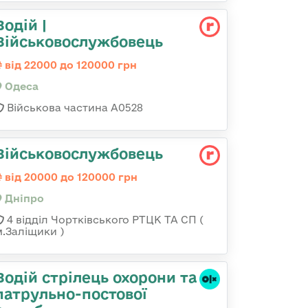
Водій |
Військовослужбовець
від 22000 до 120000 грн
Одеса
Військова частина А0528
Військовослужбовець
від 20000 до 120000 грн
Дніпро
4 відділ Чортківського РТЦК ТА СП (
м.Заліщики )
Водій стрілець охорони та
патрульно-постової