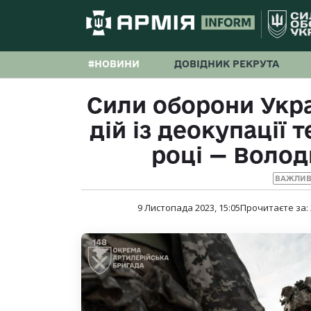
#НОВИНИ
ДОВІДНИК РЕКРУТА
Сили оборони Укра
дій із деокупації 
році — Воло
ВАЖЛИВ
9 Листопада 2023, 15:05
Прочитаєте за: