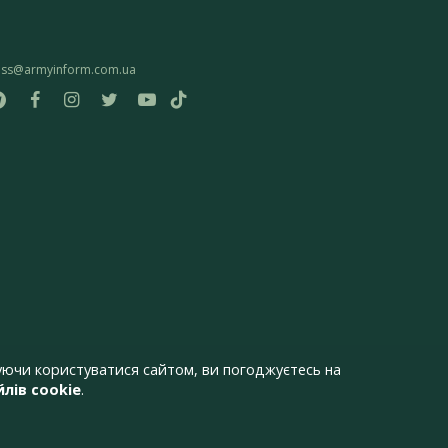
ess@armyinform.com.ua
ючи користуватися сайтом, ви погоджуєтесь на
лів cookie
.