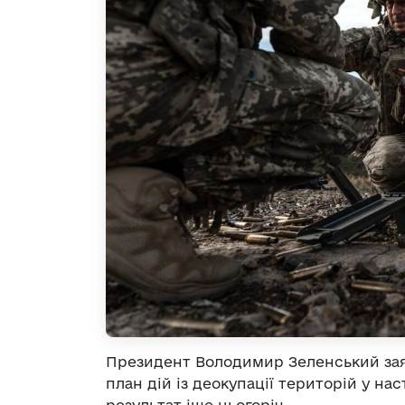
Президент Володимир Зеленський зая
план дій із деокупації територій у на