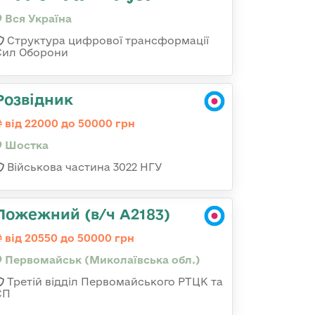
Вся Україна
Структура цифрової трансформації
Сил Оборони
Розвідник
від 22000 до 50000 грн
Шостка
Військова частина 3022 НГУ
Пожежний (в/ч А2183)
від 20550 до 50000 грн
Первомайськ (Миколаївська обл.)
Третій відділ Первомайського РТЦК та
СП