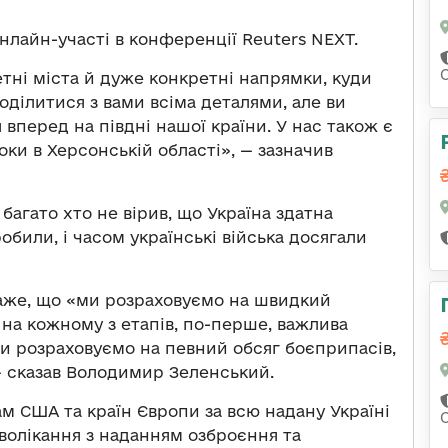
нлайн-участі в конференції Reuters NEXT.
ретні міста й дуже конкретні напрямки, куди
оділитися з вами всіма деталями, але ви
вперед на півдні нашої країни. У нас також є
роки в Херсонській області», — зазначив
 багато хто не вірив, що Україна здатна
обили, і часом українські війська досягали
каже, що «ми розраховуємо на швидкий
 на кожному з етапів, по-перше, важлива
ми розраховуємо на певний обсяг боєприпасів,
— сказав Володимир Зеленський.
м США та країн Європи за всю надану Україні
зволікання з наданням озброєння та