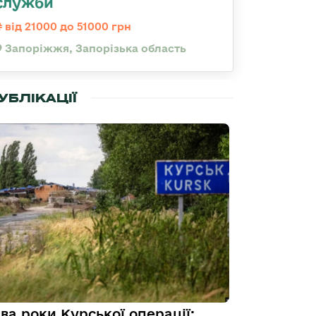
служби
від 21000 до 51000 грн
Запоріжжя, Запорізька область
УБЛІКАЦІЇ
ва роки Курської операції: