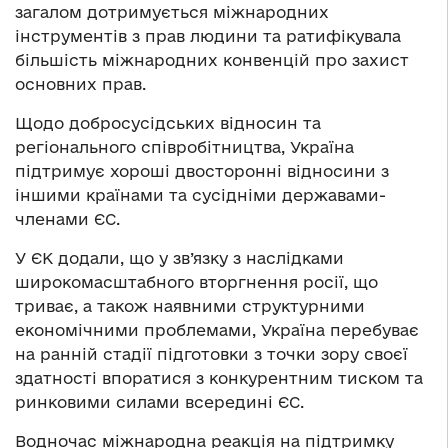
загалом дотримується міжнародних
інструментів з прав людини та ратифікувала
більшість міжнародних конвенцій про захист
основних прав.
Щодо добросусідських відносин та
регіонального співробітництва, Україна
підтримує хороші двосторонні відносини з
іншими країнами та сусідніми державами-
членами ЄС.
У ЄК додали, що у зв’язку з наслідками
широкомасштабного вторгнення росії, що
триває, а також наявними структурними
економічними проблемами, Україна перебуває
на ранній стадії підготовки з точки зору своєї
здатності впоратися з конкурентним тиском та
ринковими силами всередині ЄС.
Водночас міжнародна реакція на підтримку