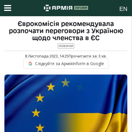
EN
Єврокомісія рекомендувала
розпочати переговори з Україною
щодо членства в ЄС
НОВИНИ
8 Листопада 2023, 14:25
Прочитаєте за:
3
хв.
Слідкуйте за АрміяInform в Google