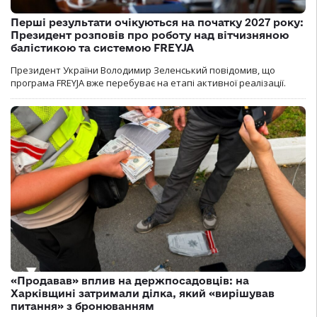
Перші результати очікуються на початку 2027 року:
Президент розповів про роботу над вітчизняною
балістикою та системою FREYJA
Президент України Володимир Зеленський повідомив, що
програма FREYJA вже перебуває на етапі активної реалізації.
«Продавав» вплив на держпосадовців: на
Харківщині затримали ділка, який «вирішував
питання» з бронюванням