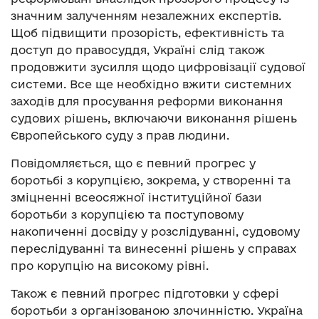
значним залученням незалежних експертів.
Щоб підвищити прозорість, ефективність та
доступ до правосуддя, Україні слід також
продовжити зусилля щодо цифровізації судової
системи. Все ще необхідно вжити системних
заходів для просування реформи виконання
судових рішень, включаючи виконання рішень
Європейського суду з прав людини.
Повідомляється, що є певний прогрес у
боротьбі з корупцією, зокрема, у створенні та
зміцненні всеосяжної інституційної бази
боротьби з корупцією та поступовому
накопиченні досвіду у розслідуванні, судовому
переслідуванні та винесенні рішень у справах
про корупцію на високому рівні.
Також є певний прогрес підготовки у сфері
боротьби з організованою злочинністю. Україна