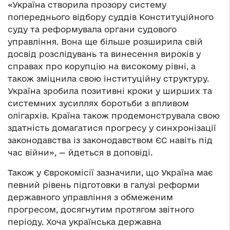
«Україна створила прозору систему
попереднього відбору суддів Конституційного
суду та реформувала органи судового
управління. Вона ще більше розширила свій
досвід розслідувань та винесення вироків у
справах про корупцію на високому рівні, а
також зміцнила свою інституційну структуру.
Україна зробила позитивні кроки у ширших та
системних зусиллях боротьби з впливом
олігархів. Країна також продемонструвала свою
здатність домагатися прогресу у синхронізації
законодавства із законодавством ЄС навіть під
час війни», — йдеться в доповіді.
Також у Єврокомісії зазначили, що Україна має
певний рівень підготовки в галузі реформи
державного управління з обмеженим
прогресом, досягнутим протягом звітного
періоду. Хоча українська державна