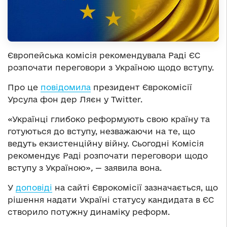
Європейська комісія рекомендувала Раді ЄС
розпочати переговори з Україною щодо вступу.
Про це
повідомила
президент Єврокомісії
Урсула фон дер Ляєн у Twitter.
«Українці глибоко реформують свою країну та
готуються до вступу, незважаючи на те, що
ведуть екзистенційну війну. Сьогодні Комісія
рекомендує Раді розпочати переговори щодо
вступу з Україною»
,
— заявила вона.
У
доповіді
на сайті Єврокомісії зазначається, що
рішення надати Україні статусу кандидата в ЄС
створило потужну динаміку реформ.