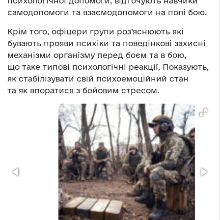
психологічної допомоги, відточують навчики
самодопомоги та взаємодопомоги на полі бою.
Крім того, офіцери групи роз’яснюють які
бувають прояви психіки та поведінкові захисні
механізми організму перед боєм та в бою,
що таке типові психологічні реакції. Показують,
як стабілізувати свій психоемоційний стан
та як впоратися з бойовим стресом.