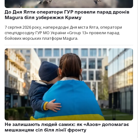
До Дня Ялти оператори ГУР провели парад дронів
Magura біля узбережжя Криму
7 серпня 2026 року, напередодні Дня міста Ялта, оператори
спецпідрозділу ГУР МО України «Group 13» провели парад
бойових морських платформ Magura.
Не залишають людей самих: як «Азов» допомагає
мешканцям сіл біля лінії фронту