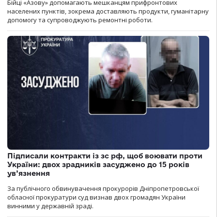
Бійці «Азову» допомагають мешканцям прифронтових
населених пунктів, зокрема доставляють продукти, гуманітарну
допомогу та супроводжують ремонтні роботи.
Підписали контракти із зс рф, щоб воювати проти
України: двох зрадників засуджено до 15 років
ув’язнення
За публічного обвинувачення прокурорів Дніпропетровської
обласної прокуратури суд визнав двох громадян України
винними у державній зраді.