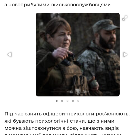
з новоприбулими військовослужбовцями.
Під час занять офіцери-психологи роз’яснюють,
які бувають психологічні стани, що з ними
можна зіштовхнутися в бою, навчають видів