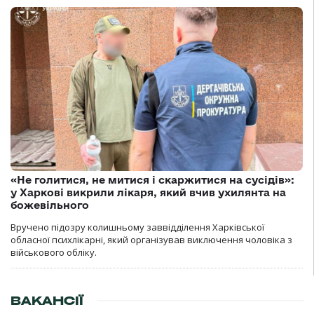
«Не голитися, не митися і скаржитися на сусідів»:
у Харкові викрили лікаря, який вчив ухилянта на
божевільного
Вручено підозру колишньому заввідділення Харківської
обласної психлікарні, який організував виключення чоловіка з
військового обліку.
ВАКАНСІЇ