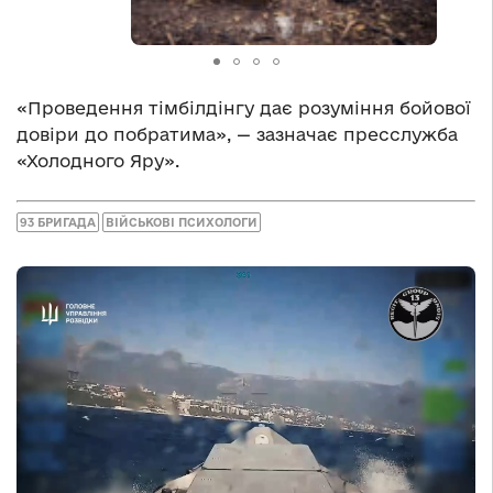
«Проведення тімбілдінгу дає розуміння бойової
довіри до побратима», — зазначає пресслужба
«Холодного Яру».
93 БРИГАДА
ВІЙСЬКОВІ ПСИХОЛОГИ