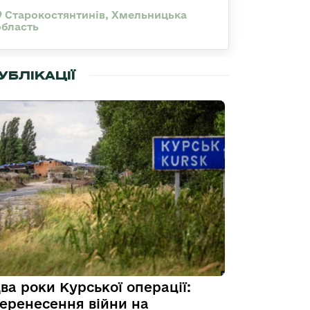
Старокостянтинів, Хмельницька
область
УБЛІКАЦІЇ
ва роки Курської операції:
еренесення війни на