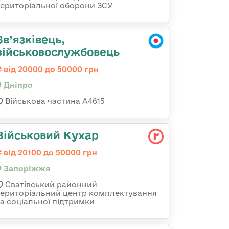
територіальної оборони ЗСУ
Зв’язківець,
військовослужбовець
від 20000 до 50000 грн
Дніпро
Військова частина А4615
Військовий Кухар
від 20100 до 50000 грн
Запоріжжя
Сватівський районний
територіальний центр комплектування
та соціальної підтримки