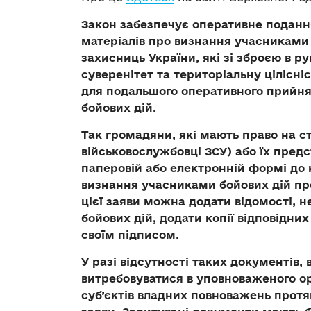
Закон забезпечує оперативне подання
матеріалів про визнання учасниками 
захисниць України, які зі зброєю в 
суверенітет та територіальну цілісніст
для подальшого оперативного прийня
бойових дій.
Так громадяни, які мають право на с
військовослужбовці ЗСУ) або їх пред
паперовій або електронній формі до 
визнання учасниками бойових дій пр
цієї заяви можна додати відомості, н
бойових дій, додати копії відповідних
своїм підписом.
У разі відсутності таких документів,
витребовуватися в уповноваженого ор
суб’єктів владних повноважень прот