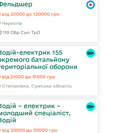
Фельдшер
від 20000 до 120000 грн
Чернігів
119 ОБр Сил ТрО
Водій-електрик 155
окремого батальйону
територіальної оборони
від 21000 до 51000 грн
Степанівка, Сумська область
Водій – електрик –
молодший спеціаліст,
Водій
від 20000 до 50000 грн