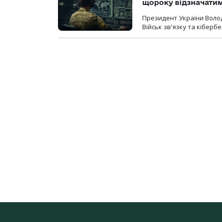
щороку відзначатим
Президент України Воло
Військ зв'язку та кіберб