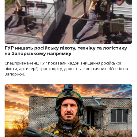
ГУР нищать російську піхоту, техніку та логістику
на Запорізькому напрямку
Спецпризначенці ГУР показали кадри знищення російської
піхоти, артилерії, транспорту, дронів та логістичних об’єктів на
Запоріжжі.