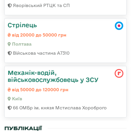
Яворівський РТЦК та СП
Стрілець
від 20000 до 50000 грн
Полтава
Військова частина A7310
Механік-водій,
військовослужбовець у ЗСУ
від 50000 до 120000 грн
Київ
66 ОМБр ім. князя Мстислава Хороброго
ПУБЛІКАЦІЇ