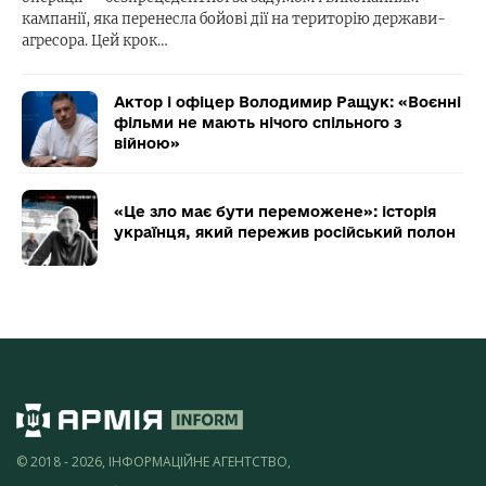
кампанії, яка перенесла бойові дії на територію держави-
агресора. Цей крок…
Актор і офіцер Володимир Ращук: «Воєнні
фільми не мають нічого спільного з
війною»
«Це зло має бути переможене»: історія
українця, який пережив російський полон
© 2018 - 2026, ІНФОРМАЦІЙНЕ АГЕНТСТВО,