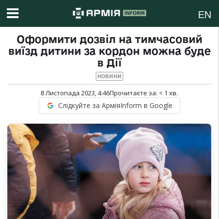
EN
Оформити дозвіл на тимчасовий
виїзд дитини за кордон можна буде
в Дії
НОВИНИ
8 Листопада 2023, 4:46
Прочитаєте за:
< 1
хв.
Слідкуйте за АрміяInform в Google