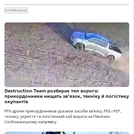
STOPRUSSIA
Destruction Team розбирає тил ворога:
прикордонники нищать зв’язок, техніку й логістику
окупантів
FPV-дрони прикордонників уразили засоби зв’язку, РЕБ і РЕР,
техніку, укриття та логістичний хаб ворога на Північно-
Слобожанському напрямку.