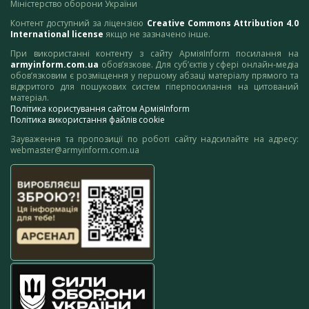
Міністерство оборони України
Контент доступний за ліцензією
Creative Commons Attribution 4.0
International license
якщо не зазначено інше.
При використанні контенту з сайту АрміяInform посилання на
armyinform.com.ua
обов’язкове. Для суб’єктів у сфері онлайн-медіа
обов’язковим є розміщення у першому абзаці матеріалу прямого та
відкритого для пошукових систем гіперпосилання на цитований
матеріал.
Політика користування сайтом АрміяInform
Політика використання файлів cookie
Зауваження та пропозиції по роботі сайту надсилайте на адресу:
webmaster@armyinform.com.ua