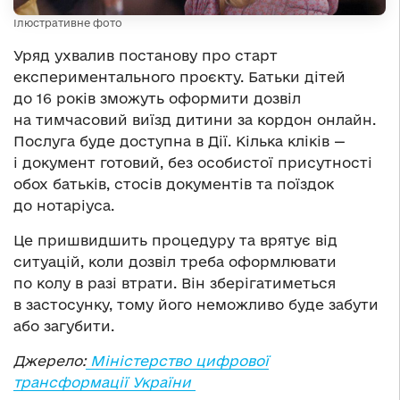
Ілюстративне фото
Уряд ухвалив постанову про старт
експериментального проєкту. Батьки дітей
до 16 років зможуть оформити дозвіл
на тимчасовий виїзд дитини за кордон онлайн.
Послуга буде доступна в Дії. Кілька кліків —
і документ готовий, без особистої присутності
обох батьків, стосів документів та поїздок
до нотаріуса.
Це пришвидшить процедуру та врятує від
ситуацій, коли дозвіл треба оформлювати
по колу в разі втрати. Він зберігатиметься
в застосунку, тому його неможливо буде забути
або загубити.
Джерело:
Міністерство цифрової
трансформації України