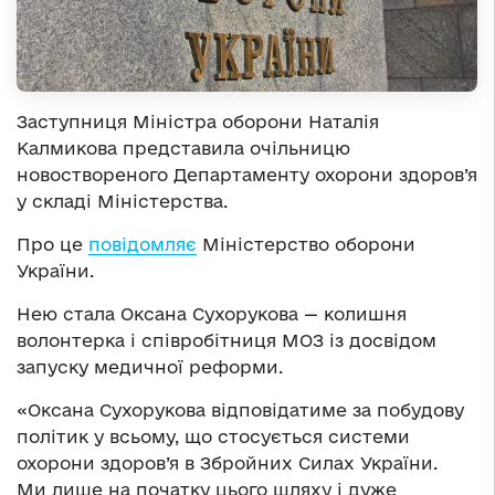
Заступниця Міністра оборони Наталія
Калмикова представила очільницю
новоствореного Департаменту охорони здоров’я
у складі Міністерства.
Про це
повідомляє
Міністерство оборони
України.
Нею стала Оксана Сухорукова — колишня
волонтерка і співробітниця МОЗ із досвідом
запуску медичної реформи.
«Оксана Сухорукова відповідатиме за побудову
політик у всьому, що стосується системи
охорони здоров’я в Збройних Силах України.
Ми лише на початку цього шляху і дуже