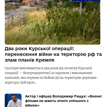
Два роки Курської операції:
перенесення війни на територію рф та
злам планів Кремля
Сьогодні виповнюється два роки від початку Курської
операції — безпрецедентної за задумом і виконанням
кампанії, яка перенесла бойові дії на територію держави-
агресора. Цей крок…
Актор і офіцер Володимир Ращук: «Воєнні
фільми не мають нічого спільного з
війною»