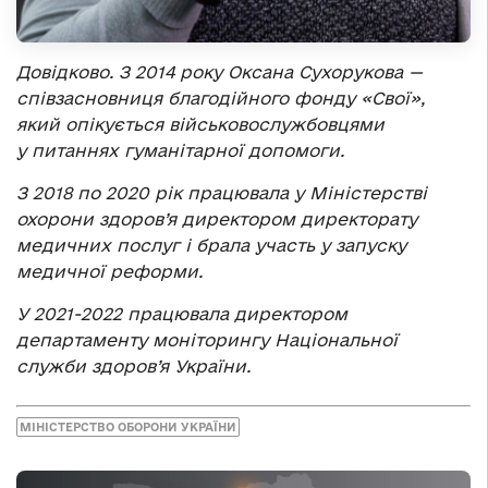
Довідково. З 2014 року Оксана Сухорукова —
співзасновниця благодійного фонду «Свої»,
який опікується військовослужбовцями
у питаннях гуманітарної допомоги.
З 2018 по 2020 рік працювала у Міністерстві
охорони здоров’я директором директорату
медичних послуг і брала участь у запуску
медичної реформи.
У 2021-2022 працювала директором
департаменту моніторингу Національної
служби здоров’я України.
МІНІСТЕРСТВО ОБОРОНИ УКРАЇНИ