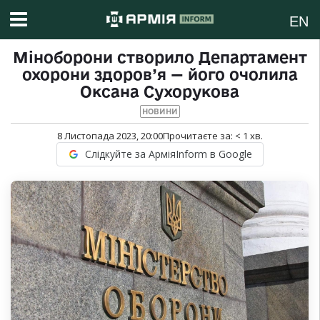
EN
Міноборони створило Департамент
охорони здоров’я — його очолила
Оксана Сухорукова
НОВИНИ
8 Листопада 2023, 20:00
Прочитаєте за:
< 1
хв.
Слідкуйте за АрміяInform в Google