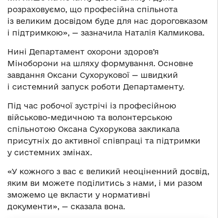
розраховуємо, що професійна спільнота
із великим досвідом буде для нас дороговказом
і підтримкою», — зазначила Наталія Калмикова.
Нині Департамент охорони здоров’я
Міноборони на шляху формування. Основне
завдання Оксани Сухорукової — швидкий
і системний запуск роботи Департаменту.
Під час робочої зустрічі із професійною
військово-медичною та волонтерською
спільнотою Оксана Сухорукова закликала
присутніх до активної співпраці та підтримки
у системних змінах.
«У кожного з вас є великий неоціненний досвід,
яким ви можете поділитись з нами, і ми разом
зможемо це вкласти у нормативні
документи», — сказала вона.