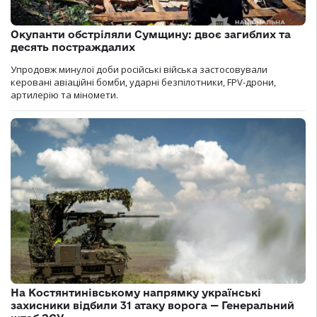
Окупанти обстріляли Сумщину: двоє загиблих та
десять постраждалих
Упродовж минулої доби російські війська застосовували
керовані авіаційні бомби, ударні безпілотники, FPV-дрони,
артилерію та міномети.
На Костянтинівському напрямку українські
захисники відбили 31 атаку ворога — Генеральний