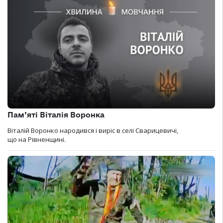
Пам’яті Віталія Воронка
Віталій Воронко народився і виріс в селі Сварицевичі,
що на Рівненщині.