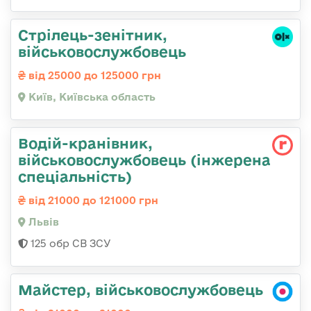
Стpілець-зенітник,
військовослужбовець
від 25000 до 125000 грн
Київ, Київська область
Водій-кранівник,
військовослужбовець (інжерена
спеціальність)
від 21000 до 121000 грн
Львів
125 обр СВ ЗСУ
Майстер, військовослужбовець