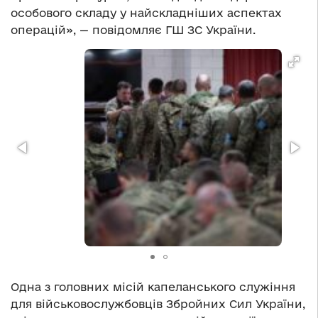
особового складу у найскладніших аспектах
операцій», — повідомляє ГШ ЗС України.
Одна з головних місій капеланського служіння
для військовослужбовців Збройних Сил України,