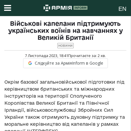
EN
Військові капелани підтримують
українських воїнів на навчаннях у
Великій Британії
НОВИНИ
7 Листопада 2023, 18:41
Прочитаєте за:
2
хв.
Слідкуйте за АрміяInform в Google
Окрім базової загальновійськової підготовки під
керівництвом британських та міжнародних
інструкторів на території Сполученого
Королівства Великої Британії та Північної
Ірландії, військовослужбовці Збройних Сил
України також отримують духовну підтримку та
моральне керівництво від капеланів у рамках