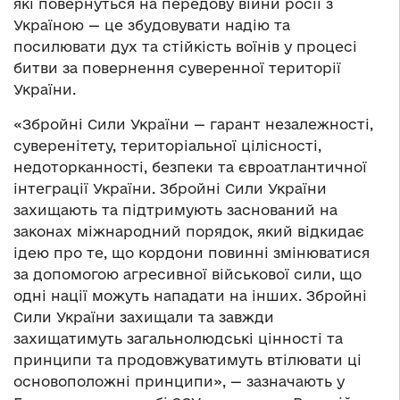
які повернуться на передову війни росії з
Україною — це збудовувати надію та
посилювати дух та стійкість воїнів у процесі
битви за повернення суверенної території
України.
«Збройні Сили України — гарант незалежності,
суверенітету, територіальної цілісності,
недоторканності, безпеки та євроатлантичної
інтеграції України. Збройні Сили України
захищають та підтримують заснований на
законах міжнародний порядок, який відкидає
ідею про те, що кордони повинні змінюватися
за допомогою агресивної військової сили, що
одні нації можуть нападати на інших. Збройні
Сили України захищали та завжди
захищатимуть загальнолюдські цінності та
принципи та продовжуватимуть втілювати ці
основоположні принципи», — зазначають у