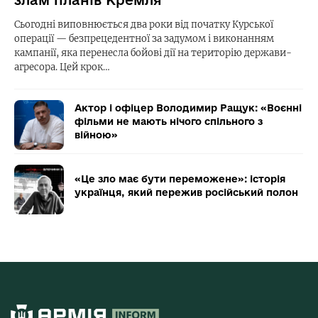
злам планів Кремля
Сьогодні виповнюється два роки від початку Курської
операції — безпрецедентної за задумом і виконанням
кампанії, яка перенесла бойові дії на територію держави-
агресора. Цей крок…
Актор і офіцер Володимир Ращук: «Воєнні
фільми не мають нічого спільного з
війною»
«Це зло має бути переможене»: історія
українця, який пережив російський полон