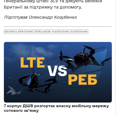
Генеральному штабі ЗСУ та дякують Великій
Британії за підтримку та допомогу.
Підготував Олександр Козубенко
ВЕЛИКА БРИТАНІЯ
ВІЙСЬКОВІ КАПЕЛАНИ
КАПЕЛАНИ
7 корпус ДШВ розгортає власну мобільну мережу
сотового зв’язку