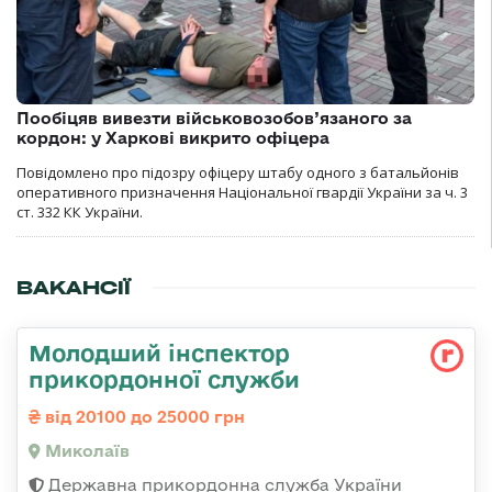
Пообіцяв вивезти військовозобов’язаного за
кордон: у Харкові викрито офіцера
Повідомлено про підозру офіцеру штабу одного з батальйонів
оперативного призначення Національної гвардії України за ч. 3
ст. 332 КК України.
ВАКАНСІЇ
Молодший інспектор
прикордонної служби
від 20100 до 25000 грн
Миколаїв
Державна прикордонна служба України