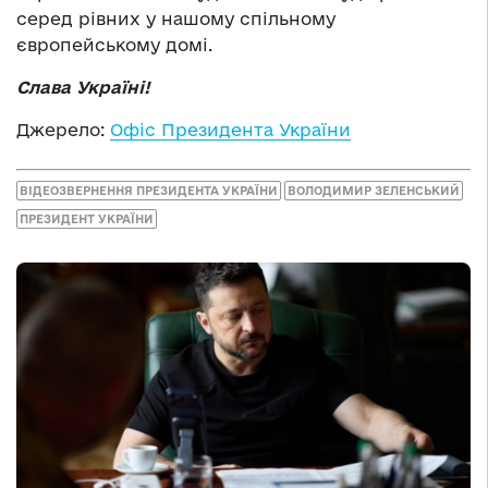
серед рівних у нашому спільному
європейському домі.
Слава Україні!
Джерело:
Офіс Президента України
ВІДЕОЗВЕРНЕННЯ ПРЕЗИДЕНТА УКРАЇНИ
ВОЛОДИМИР ЗЕЛЕНСЬКИЙ
ПРЕЗИДЕНТ УКРАЇНИ