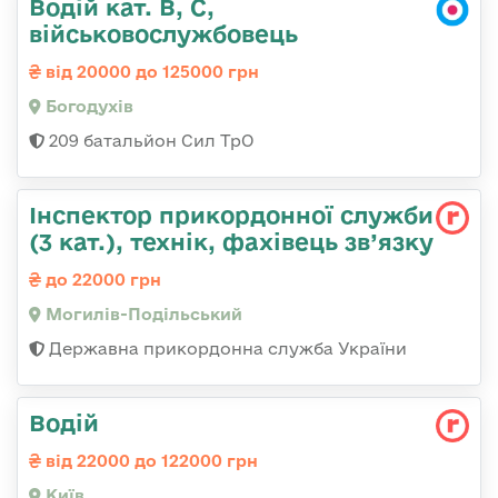
Водій кат. В, С,
військовослужбовець
від 20000 до 125000 грн
Богодухів
209 батальйон Сил ТрО
Інспектор прикордонної служби
(3 кат.), технік, фахівець зв’язку
до 22000 грн
Могилів-Подільський
Державна прикордонна служба України
Водій
від 22000 до 122000 грн
Київ