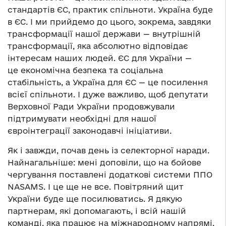
стандартів ЄС, практик спільноти. Україна буде
в ЄС. І ми прийдемо до цього, зокрема, завдяки
трансформації нашої держави — внутрішній
трансформації, яка абсолютно відповідає
інтересам наших людей. ЄС для України —
це економічна безпека та соціальна
стабільність, а Україна для ЄС — це посилення
всієї спільноти. І дуже важливо, щоб депутати
Верховної Ради України продовжували
підтримувати необхідні для нашої
євроінтеграції законодавчі ініціативи.
Як і завжди, почав день із селекторної наради.
Найнагальніше: мені доповіли, що на бойове
чергування поставлені додаткові системи ППО
NASAMS. І це ще не все. Повітряний щит
України буде ще посилюватись. Я дякую
партнерам, які допомагають, і всій нашій
команді, яка працює на міжнародному напрямі.