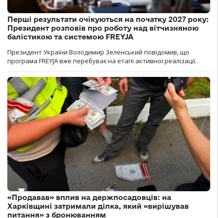
Перші результати очікуються на початку 2027 року:
Президент розповів про роботу над вітчизняною
балістикою та системою FREYJA
Президент України Володимир Зеленський повідомив, що
програма FREYJA вже перебуває на етапі активної реалізації.
«Продавав» вплив на держпосадовців: на
Харківщині затримали ділка, який «вирішував
питання» з бронюванням