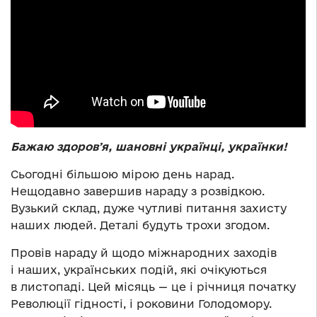
Бажаю здоровʼя, шановні українці, українки!
Сьогодні більшою мірою день нарад.
Нещодавно завершив нараду з розвідкою.
Вузький склад, дуже чутливі питання захисту
наших людей. Деталі будуть трохи згодом.
Провів нараду й щодо міжнародних заходів
і наших, українських подій, які очікуються
в листопаді. Цей місяць — це і річниця початку
Революції гідності, і роковини Голодомору.