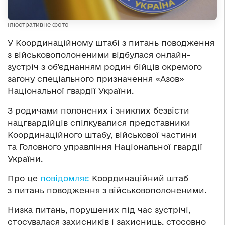
Ілюстративне фото
У Координаційному штабі з питань поводження
з військовополоненими відбулася онлайн-
зустріч з об’єднанням родин бійців окремого
загону спеціального призначення «Азов»
Національної гвардії України.
З родичами полонених і зниклих безвісти
нацгвардійців спілкувалися представники
Координаційного штабу, військової частини
та Головного управління Національної гвардії
України.
Про це
повідомляє
Координаційний штаб
з питань поводження з військовополоненими.
Низка питань, порушених під час зустрічі,
стосувалася захисників і захисниць, стосовно