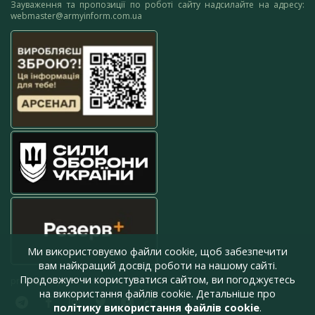
Зауваження та пропозиції по роботі сайту надсилайте на адресу:
webmaster@armyinform.com.ua
Ми використовуємо файли cookie, щоб забезпечити
вам найкращий досвід роботи на нашому сайті.
Продовжуючи користуватися сайтом, ви погоджуєтесь
press@armyinform.com.ua
на використання файлів cookie. Детальніше про
політику використання файлів cookie
.