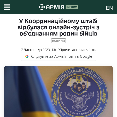
EN
У Координаційному штабі
відбулася онлайн-зустріч з
об’єднанням родин бійців
НОВИНИ
7 Листопада 2023, 13:19
Прочитаєте за:
< 1
хв.
Слідкуйте за АрміяInform в Google