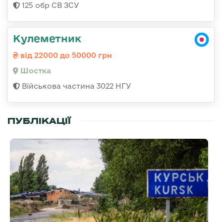
125 обр СВ ЗСУ
Кулеметник
від 22000 до 50000 грн
Шостка
Військова частина 3022 НГУ
ПУБЛІКАЦІЇ