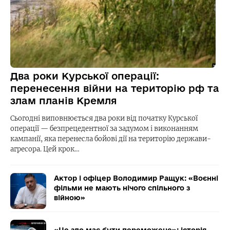
Два роки Курської операції:
перенесення війни на територію рф та
злам планів Кремля
Сьогодні виповнюється два роки від початку Курської
операції — безпрецедентної за задумом і виконанням
кампанії, яка перенесла бойові дії на територію держави-
агресора. Цей крок…
Актор і офіцер Володимир Ращук: «Воєнні
фільми не мають нічого спільного з
війною»
«Це зло має бути переможене»: історія