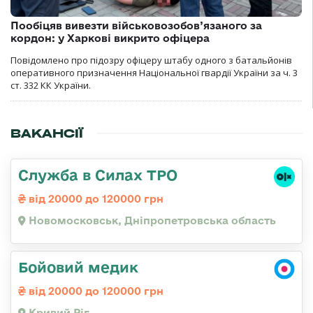
Пообіцяв вивезти військовозобов’язаного за
кордон: у Харкові викрито офіцера
Повідомлено про підозру офіцеру штабу одного з батальйонів
оперативного призначення Національної гвардії України за ч. 3
ст. 332 КК України.
ВАКАНСІЇ
Служба в Силах ТРО
від 20000 до 120000 грн
Новомосковськ, Дніпропетровська область
Бойовий медик
від 20000 до 120000 грн
Кривий Ріг