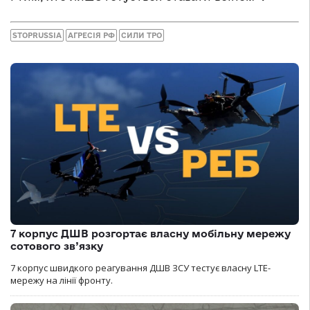
STOPRUSSIA
АГРЕСІЯ РФ
СИЛИ ТРО
7 корпус ДШВ розгортає власну мобільну мережу
сотового зв’язку
7 корпус швидкого реагування ДШВ ЗСУ тестує власну LTE-
мережу на лінії фронту.