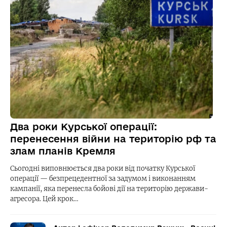
Два роки Курської операції:
перенесення війни на територію рф та
злам планів Кремля
Сьогодні виповнюється два роки від початку Курської
операції — безпрецедентної за задумом і виконанням
кампанії, яка перенесла бойові дії на територію держави-
агресора. Цей крок…