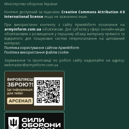
Міністерство оборони України
Контент доступний за ліцензією
Creative Commons Attribution 4.0
International license
якщо не зазначено інше.
При використанні контенту з сайту АрміяInform посилання на
armyinform.com.ua
обов’язкове. Для суб’єктів у сфері онлайн-медіа
обов’язковим є розміщення у першому абзаці матеріалу прямого та
відкритого для пошукових систем гіперпосилання на цитований
матеріал.
Політика користування сайтом АрміяInform
Політика використання файлів cookie
Зауваження та пропозиції по роботі сайту надсилайте на адресу:
webmaster@armyinform.com.ua