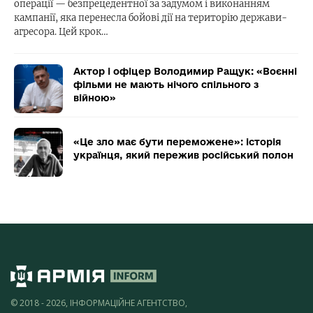
операції — безпрецедентної за задумом і виконанням
кампанії, яка перенесла бойові дії на територію держави-
агресора. Цей крок…
Актор і офіцер Володимир Ращук: «Воєнні
фільми не мають нічого спільного з
війною»
«Це зло має бути переможене»: історія
українця, який пережив російський полон
© 2018 - 2026, ІНФОРМАЦІЙНЕ АГЕНТСТВО,