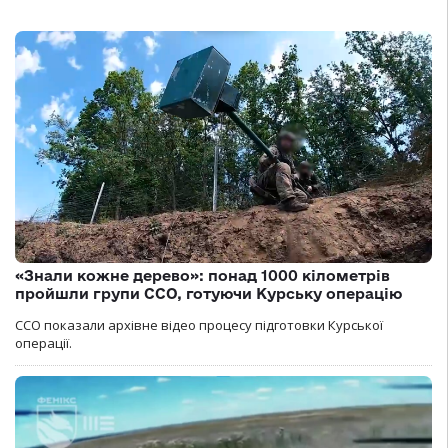
«Знали кожне дерево»: понад 1000 кілометрів
пройшли групи ССО, готуючи Курську операцію
ССО показали архівне відео процесу підготовки Курської
операції.