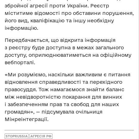
збройної агресії проти України. Реєстр
міститиме відомості про обставини порушення,
його вид, кваліфікацію та іншу необхідну
інформацію.
Передбачається, що відкрита інформація
з реєстру буде доступна в межах загального
доступу, оприлюднюватиметься на офіційному
вебпорталі.
«Ми розуміємо, наскільки важливим є питання
відновлення справедливості та перехідного
правосуддя. Тож намагаємося знайти баланс
між невідворотністю покарання для винних
і забезпеченням прав та свобод для наших
громадян», — підсумувала очільниця
Мінреінтеграції.
STOPRUSSIA
АГРЕСІЯ РФ