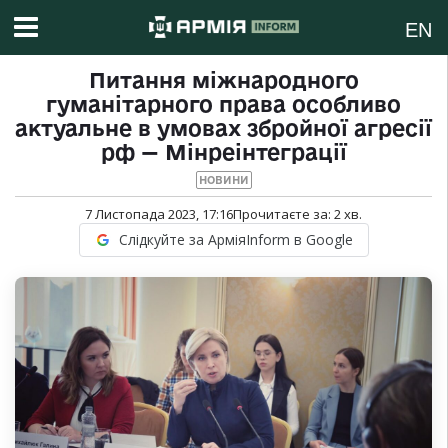
EN
Питання міжнародного
гуманітарного права особливо
актуальне в умовах збройної агресії
рф — Мінреінтеграції
НОВИНИ
7 Листопада 2023, 17:16
Прочитаєте за:
2
хв.
Слідкуйте за АрміяInform в Google