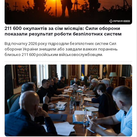
211 600 окупантів за сім місяців: Сили оборони
показали результат роботи безпілотних систем
Від початку 2026 року підрозділи безпілотних систем Сил
оборони України знищили або завдали важких поранень
близько 211 600 російським військовослужбовцям.