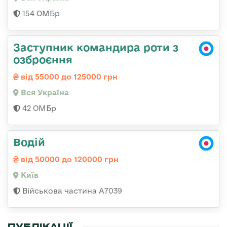
154 ОМБр
Заступник командира роти з
озброєння
від 55000 до 125000 грн
Вся Україна
42 ОМБр
Водій
від 50000 до 120000 грн
Київ
Військова частина А7039
ПУБЛІКАЦІЇ