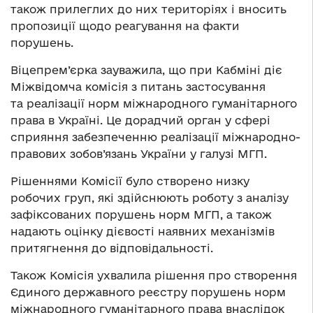
також прилеглих до них територіях і вносить
пропозиції щодо реагування на факти
порушень.
Віцепрем’єрка зауважила, що при Кабміні діє
Міжвідомча комісія з питань застосування
та реалізації норм міжнародного гуманітарного
права в Україні. Це дорадчий орган у сфері
сприяння забезпеченню реалізації міжнародно-
правових зобов’язань України у галузі МГП.
Рішеннями Комісії було створено низку
робочих груп, які здійснюють роботу з аналізу
зафіксованих порушень норм МГП, а також
надають оцінку дієвості наявних механізмів
притягнення до відповідальності.
Також Комісія ухвалила рішення про створення
Єдиного державного реєстру порушень норм
міжнародного гуманітарного права внаслідок