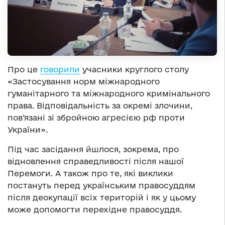
Про це
говорили
учасники круглого столу
«Застосування норм міжнародного
гуманітарного та міжнародного кримінального
права. Відповідальність за окремі злочини,
пов’язані зі збройною агресією рф проти
України».
Під час засідання йшлося, зокрема, про
відновлення справедливості після нашої
Перемоги. А також про те, які виклики
постануть перед українським правосуддям
після деокупації всіх територій і як у цьому
може допомогти перехідне правосуддя.