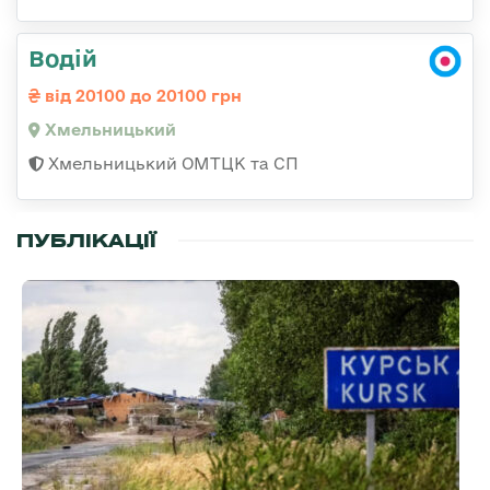
Водій
від 20100 до 20100 грн
Хмельницький
Хмельницький ОМТЦК та СП
ПУБЛІКАЦІЇ