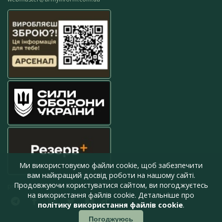
Ми використовуємо файли cookie, щоб забезпечити
вам найкращий досвід роботи на нашому сайті.
Продовжуючи користуватися сайтом, ви погоджуєтесь
press@armyinform.com.ua
на використання файлів cookie. Детальніше про
політику використання файлів cookie
.
Погоджуюсь