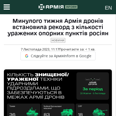
EN
Минулого тижня Армія дронів
встановила рекорд з кількості
уражених опорних пунктів росіян
НОВИНИ
7 Листопада 2023, 11:17
Прочитаєте за:
< 1
хв.
Слідкуйте за АрміяInform в Google