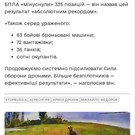
БПЛА «мінуснули» 335 позицій — він назвав цей
результат «абсолютним рекордом».
«Також серед ураженого:
83 бойові броньовані машини;
72 вантажівки;
36 танків;
сотні окупантів.
Продовжуємо системно підсилювати Сили
оборони дронами. Більше безпілотників —
ефективніші результати», — наголосив він.
STOPRUSSIA
АГРЕСІЯ РФ
АРМІЯ ДРОНІВ
МИХАЙЛО ФЕДОРОВ