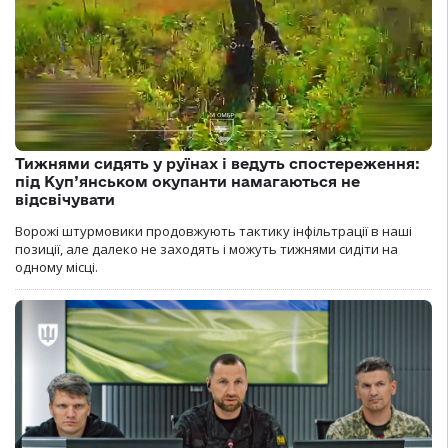
Тижнями сидять у руїнах і ведуть спостереження:
під Куп’янськом окупанти намагаються не
відсвічувати
Ворожі штурмовики продовжують тактику інфільтрації в наші
позиції, але далеко не заходять і можуть тижнями сидіти на
одному місці.