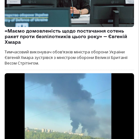
«Маємо домовленість щодо постачання сотень
ракет проти безпілотників цього року» — Євгеній
Хмара
Тимчасовий виконувач обов’язків міністра оборони України
Євгеній Хмара зустрівся з міністром оборони Великої Британії
Весом Стрітінгом.