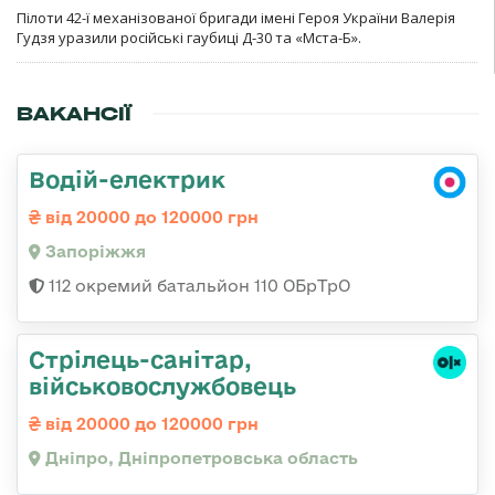
Пілоти 42-ї механізованої бригади імені Героя України Валерія
Гудзя уразили російські гаубиці Д-30 та «Мста-Б».
ВАКАНСІЇ
Водій-електрик
від 20000 до 120000 грн
Запоріжжя
112 окремий батальйон 110 ОБрТрО
Стрілець-санітар,
військовослужбовець
від 20000 до 120000 грн
Дніпро, Дніпропетровська область