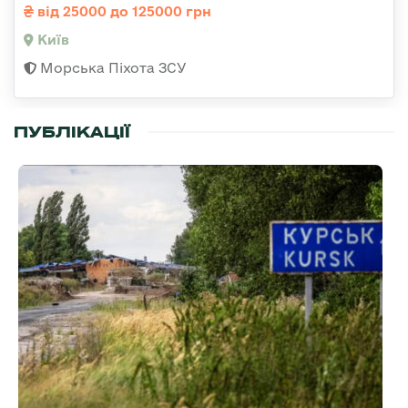
від 25000 до 125000 грн
Київ
Морська Піхота ЗСУ
ПУБЛІКАЦІЇ