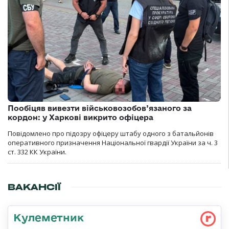
Пообіцяв вивезти військовозобов’язаного за
кордон: у Харкові викрито офіцера
Повідомлено про підозру офіцеру штабу одного з батальйонів
оперативного призначення Національної гвардії України за ч. 3
ст. 332 КК України.
ВАКАНСІЇ
Кулеметник