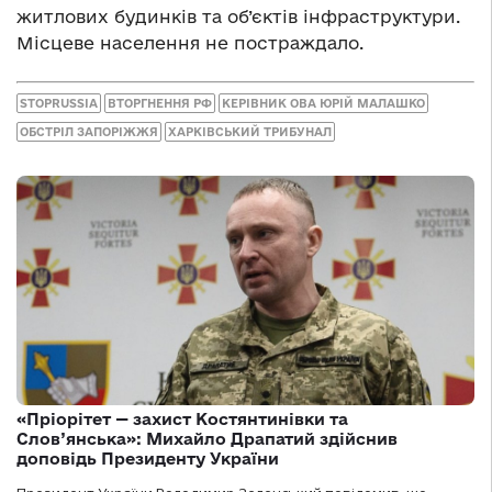
житлових будинків та об’єктів інфраструктури.
Місцеве населення не постраждало.
STOPRUSSIA
ВТОРГНЕННЯ РФ
КЕРІВНИК ОВА ЮРІЙ МАЛАШКО
ОБСТРІЛ ЗАПОРІЖЖЯ
ХАРКІВСЬКИЙ ТРИБУНАЛ
«Пріорітет — захист Костянтинівки та
Слов’янська»: Михайло Драпатий здійснив
доповідь Президенту України