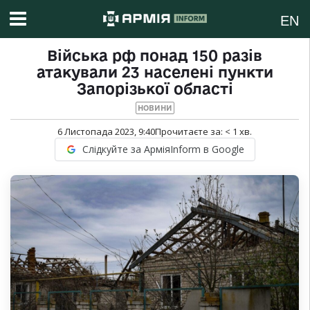
EN
Війська рф понад 150 разів
атакували 23 населені пункти
Запорізької області
НОВИНИ
6 Листопада 2023, 9:40
Прочитаєте за:
< 1
хв.
Слідкуйте за АрміяInform в Google