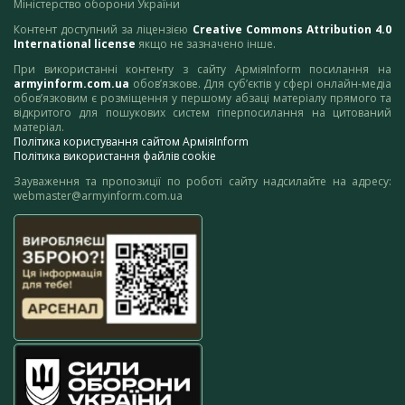
Міністерство оборони України
Контент доступний за ліцензією
Creative Commons Attribution 4.0
International license
якщо не зазначено інше.
При використанні контенту з сайту АрміяInform посилання на
armyinform.com.ua
обов’язкове. Для суб’єктів у сфері онлайн-медіа
обов’язковим є розміщення у першому абзаці матеріалу прямого та
відкритого для пошукових систем гіперпосилання на цитований
матеріал.
Політика користування сайтом АрміяInform
Політика використання файлів cookie
Зауваження та пропозиції по роботі сайту надсилайте на адресу:
webmaster@armyinform.com.ua