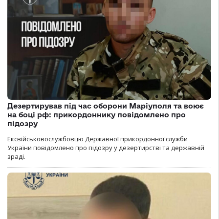
Дезертирував під час оборони Маріуполя та воює
на боці рф: прикордоннику повідомлено про
підозру
Ексвійськовослужбовцю Державної прикордонної служби
України повідомлено про підозру у дезертирстві та державній
зраді.