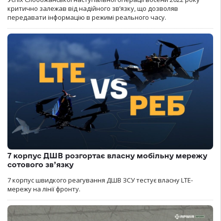
критично залежав від надійного зв’язку, що дозволяв
передавати інформацію в режимі реального часу.
7 корпус ДШВ розгортає власну мобільну мережу
сотового зв’язку
7 корпус швидкого реагування ДШВ ЗСУ тестує власну LTE-
мережу на лінії фронту.