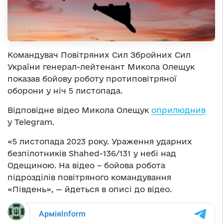
Командувач Повітряних Сил Збройних Сил
України генерал-лейтенант Микола Олещук
показав бойову роботу протиповітряної
оборони у ніч 5 листопада.
Відповідне відео Микола Олещук
оприлюднив
у Telegram.
«5 листопада 2023 року. Ураження ударних
безпілотників Shahed-136/131 у небі над
Одещиною. На відео – бойова робота
підрозділів повітряного командування
«Південь», — йдеться в описі до відео.