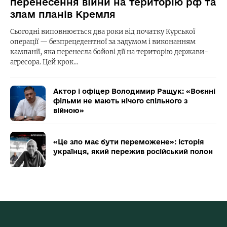
перенесення війни на територію рф та
злам планів Кремля
Сьогодні виповнюється два роки від початку Курської
операції — безпрецедентної за задумом і виконанням
кампанії, яка перенесла бойові дії на територію держави-
агресора. Цей крок…
Актор і офіцер Володимир Ращук: «Воєнні
фільми не мають нічого спільного з
війною»
«Це зло має бути переможене»: історія
українця, який пережив російський полон