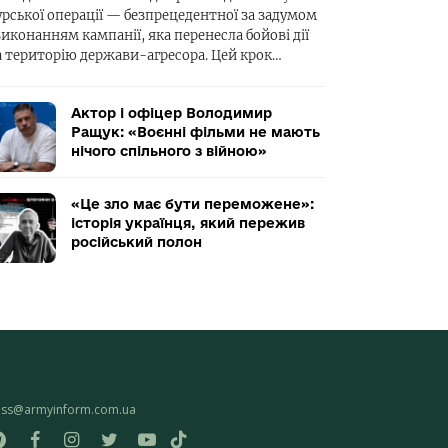
урської операції — безпрецедентної за задумом
виконанням кампанії, яка перенесла бойові дії
а територію держави-агресора. Цей крок…
Актор і офіцер Володимир
Ращук: «Воєнні фільми не мають
нічого спільного з війною»
«Це зло має бути переможене»:
історія українця, який пережив
російський полон
ess@armyinform.com.ua