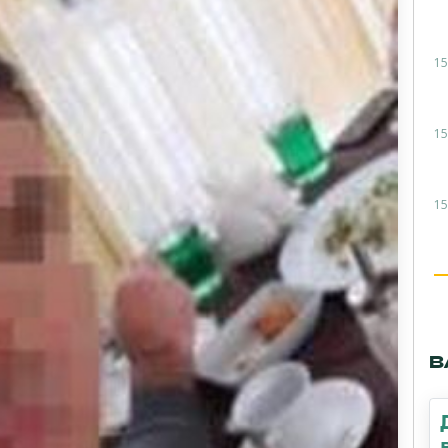
15
15
15
В