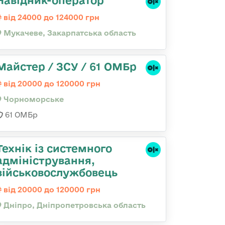
Навідник-оператор
від 24000 до 124000 грн
Мукачеве, Закарпатська область
Майстер / ЗСУ / 61 ОМБр
від 20000 до 120000 грн
Чорноморське
61 ОМБр
Технік із системного
адміністрування,
військовослужбовець
від 20000 до 120000 грн
Дніпро, Дніпропетровська область