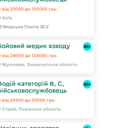
від 25000 до 125000 грн
Київ
Морська Піхота ЗСУ
Бойовий медик взводу
від 24000 до 124000 грн
Мукачеве, Закарпатська область
Водій категорій B, C,
військовослужбовець
від 20500 до 50500 грн
Стрий, Львівська область