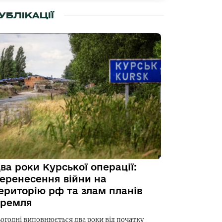
УБЛІКАЦІЇ
ва роки Курської операції:
еренесення війни на
ериторію рф та злам планів
ремля
ьогодні виповнюється два роки від початку