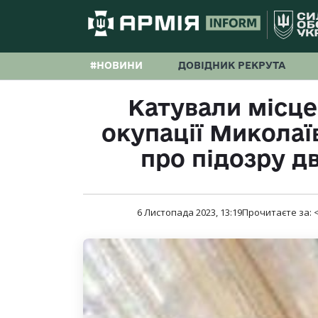
#НОВИНИ
ДОВІДНИК РЕКРУТА
Катували місце
окупації Микола
про підозру д
6 Листопада 2023, 13:19
Прочитаєте за:
<