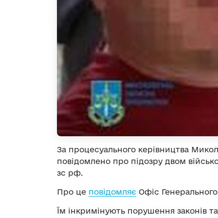
За процесуального керівництва Микол
повідомлено про підозру двом військ
зс рф.
Про це
повідомляє
Офіс Генерального
Їм інкримінують порушення законів та