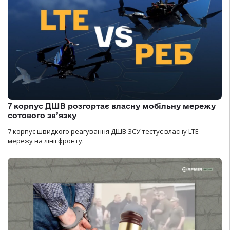
7 корпус ДШВ розгортає власну мобільну мережу
сотового зв’язку
7 корпус швидкого реагування ДШВ ЗСУ тестує власну LTE-
мережу на лінії фронту.