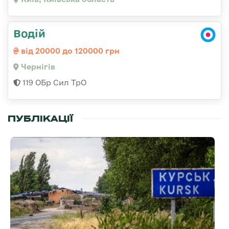
Водій
від 20000 до 120000 грн
Чернігів
119 ОБр Сил ТрО
ПУБЛІКАЦІЇ