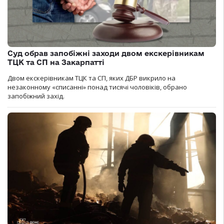
Суд обрав запобіжні заходи двом екскерівникам
ТЦК та СП на Закарпатті
Двом екскерівникам ТЦК та СП, яких ДБР викрило на
незаконному «списанні» понад тисячі чоловіків, обрано
запобіжний захід.