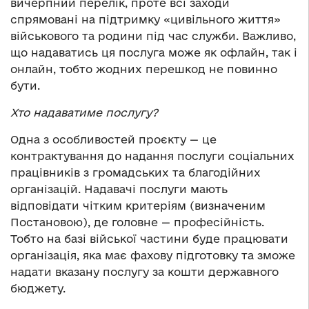
вичерпний перелік, проте всі заходи
спрямовані на підтримку «цивільного життя»
військового та родини під час служби. Важливо,
що надаватись ця послуга може як офлайн, так і
онлайн, тобто жодних перешкод не повинно
бути.
Хто надаватиме послугу?
Одна з особливостей проєкту — це
контрактування до надання послуги соціальних
працівників з громадських та благодійних
організацій. Надавачі послуги мають
відповідати чітким критеріям (визначеним
Постановою), де головне — професійність.
Тобто на базі війської частини буде працювати
організація, яка має фахову підготовку та зможе
надати вказану послугу за кошти державного
бюджету.