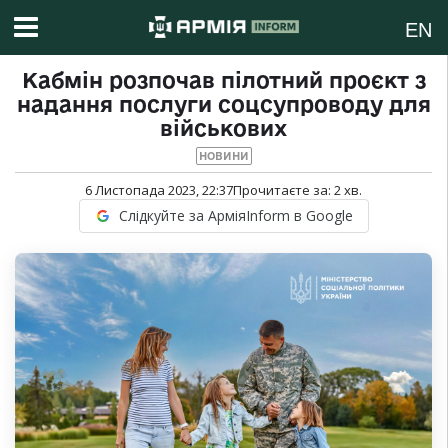
EN
Кабмін розпочав пілотний проєкт з
надання послуги соцсупроводу для
військових
НОВИНИ
6 Листопада 2023, 22:37
Прочитаєте за:
2
хв.
Слідкуйте за АрміяInform в Google