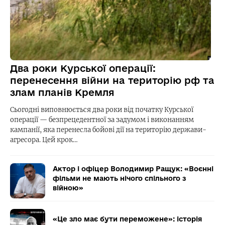
Два роки Курської операції:
перенесення війни на територію рф та
злам планів Кремля
Сьогодні виповнюється два роки від початку Курської
операції — безпрецедентної за задумом і виконанням
кампанії, яка перенесла бойові дії на територію держави-
агресора. Цей крок…
Актор і офіцер Володимир Ращук: «Воєнні
фільми не мають нічого спільного з
війною»
«Це зло має бути переможене»: історія