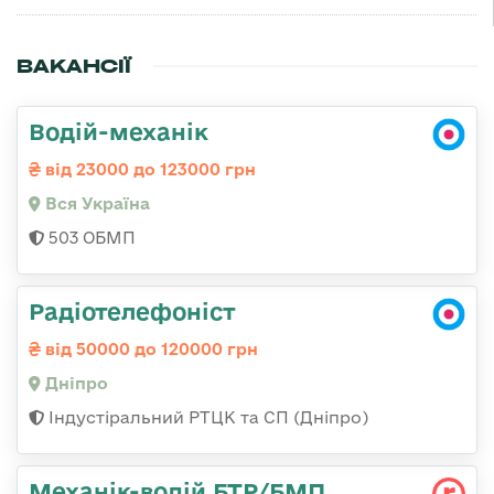
ВАКАНСІЇ
Водій-механік
від 23000 до 123000 грн
Вся Україна
503 ОБМП
Радіотелефоніст
від 50000 до 120000 грн
Дніпро
Індустіральний РТЦК та СП (Дніпро)
Механік-водій БТР/БМП