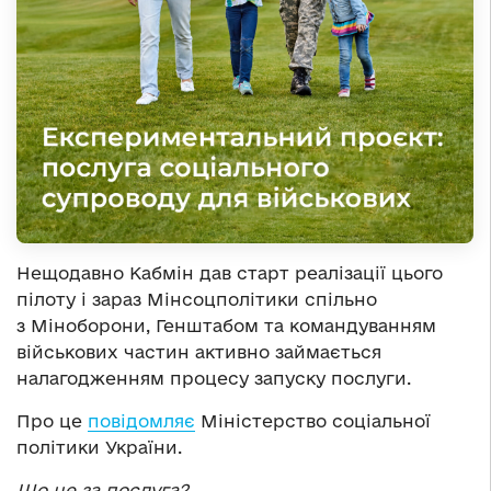
Нещодавно Кабмін дав старт реалізації цього
пілоту і зараз Мінсоцполітики спільно
з Міноборони, Генштабом та командуванням
військових частин активно займається
налагодженням процесу запуску послуги.
Про це
повідомляє
Міністерство соціальної
політики України.
Що це за послуга?