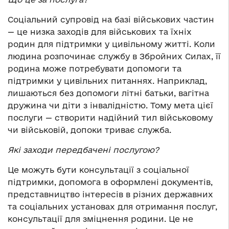
Соціальний супровід на базі військових частин
— це низка заходів для військових та їхніх
родин для підтримки у цивільному житті. Коли
людина розпочинає службу в Збройних Силах, її
родина може потребувати допомоги та
підтримки у цивільних питаннях. Наприклад,
лишаються без допомоги літні батьки, вагітна
дружина чи діти з інвалідністю. Тому мета цієї
послуги — створити надійний тил військовому
чи військовій, допоки триває служба.
Які заходи передбачені послугою?
Це можуть бути консультації з соціальної
підтримки, допомога в оформлені документів,
представництво інтересів в різних державних
та соціальних установах для отримання послуг,
консультації для зміцнення родини. Це не