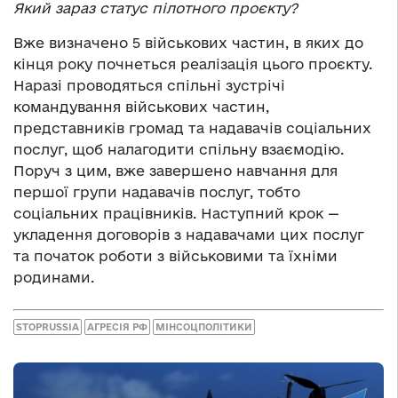
Який зараз статус пілотного проєкту?
Вже визначено 5 військових частин, в яких до
кінця року почнеться реалізація цього проєкту.
Наразі проводяться спільні зустрічі
командування військових частин,
представників громад та надавачів соціальних
послуг, щоб налагодити спільну взаємодію.
Поруч з цим, вже завершено навчання для
першої групи надавачів послуг, тобто
соціальних працівників. Наступний крок —
укладення договорів з надавачами цих послуг
та початок роботи з військовими та їхніми
родинами.
STOPRUSSIA
АГРЕСІЯ РФ
МІНСОЦПОЛІТИКИ