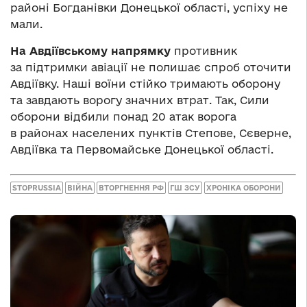
районі Богданівки Донецької області, успіху не
мали.
На Авдіївському напрямку
противник
за підтримки авіації не полишає спроб оточити
Авдіївку. Наші воїни стійко тримають оборону
та завдають ворогу значних втрат. Так, Сили
оборони відбили понад 20 атак ворога
в районах населених пунктів Степове, Сєверне,
Авдіївка та Первомайське Донецької області.
STOPRUSSIA
ВІЙНА
ВТОРГНЕННЯ РФ
ГШ ЗСУ
ХРОНІКА ОБОРОНИ