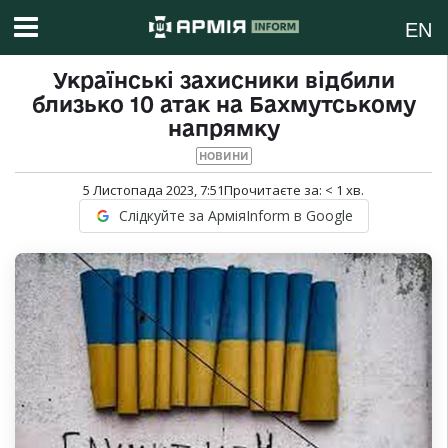
EN
Українські захисники відбили
близько 10 атак на Бахмутському
напрямку
НОВИНИ
5 Листопада 2023, 7:51
Прочитаєте за:
< 1
хв.
Слідкуйте за АрміяInform в Google