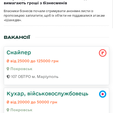
вимагають гроші з бізнесменів
Власники бізнесів почали отримувати анонімні листи із
пропозицією заплатити, щоб їх об’єкти не піддавалися атакам
«Шахедів».
ВАКАНСІЇ
Снайпер
від 25000 до 125000 грн
Покровськ
107 ОБТРО м. Маріуполь
Кухар, військовослужбовець
від 20000 до 50000 грн
Покровськ