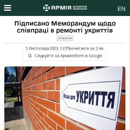
EN
Підписано Меморандум щодо
співпраці в ремонті укриттів
НОВИНИ
5 Листопада 2023, 1:27
Прочитаєте за:
2
хв.
Слідкуйте за АрміяInform в Google