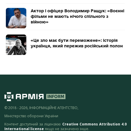
Актор і офіцер Володимир Ращук: «Воєнні
фільми не мають нічого спільного з
війною»
«Це зло має бути переможене»: історія
українця, який пережив російський полон
© 2018 - 2026, ІНФОРМАЦІЙНЕ АГЕНТСТВО,
Міністерство оборони України
Контент доступний за ліцензією
Creative Commons Attribution 4.0
International license
якщо не зазначено інше.