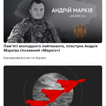
Пам’яті молодшого лейтенанта, пластуна Андрія
Марківа (позивний «Маркіз»)
Був вірним Богові та Україні.