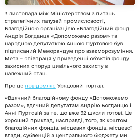
3 листопада між Міністерством з питань
стратегічних галузей промисловості,
Благодійною організацією «Благодійний фонд
Андрія Богданця «Допоможемо разом» та
народною депутаткою Анною Пуртовою був
підписаний Меморандум про взаєморозуміння.
Мета – співпраця у приведенні об’єктів фонду
захисних споруд цивільного захисту в
належний стан.
Про це
повідомляє
Урядовий портал.
«Вдячний благодійному фонду «Допоможемо
разом», вдячний депутатам Андрію Богданцю і
Анні Пуртовій за те, що вже 32 школи готові. Це
хороший приклад, насправді, того, як коштом
благодійних фондів, місцевих фондів, місцевої
влади, субвенцій з центрального бюджету ми