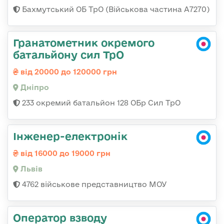
Бахмутський ОБ ТрО (Військова частина А7270)
Гранатометник окремого
батальйону сил ТрО
від 20000 до 120000 грн
Дніпро
233 окремий батальйон 128 ОБр Сил ТрО
Інженер-електронік
від 16000 до 19000 грн
Львів
4762 військове представництво МОУ
Оператор взводу