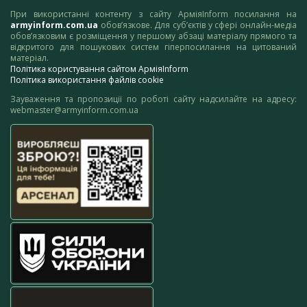
При використанні контенту з сайту АрміяInform посилання на
armyinform.com.ua
обов’язкове. Для суб’єктів у сфері онлайн-медіа
обов’язковим є розміщення у першому абзаці матеріалу прямого та
відкритого для пошукових систем гіперпосилання на цитований
матеріал.
Політика користування сайтом АрміяInform
Політика використання файлів cookie
Зауваження та пропозиції по роботі сайту надсилайте на адресу:
webmaster@armyinform.com.ua