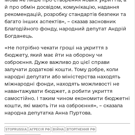
й про обмін досвідом, комунікацію, надання
рекомендацій, розробку стандартів безпеки та
багато інших аспектів», – сказав засновник
Благодійного фонду, народний депутат Андрій
Богданець.
«Не потрібно чекати гроші на укриття з
бюджету, який має йти на оборону чи
озброєння. Дуже важливо до цієї справи
залучати додаткові кошти. Тому добре, коли
народні депутати або міністерства находять
міжнародні фонди, находять можливості не
навантажувати бюджет, а робити укриття
самостійно. І таким чином економити бюджетні
кошти, які мають іти на озброєння», – сказала
народна депутатка Анна Пуртова.
STOPRUSSIA
АГРЕСІЯ РФ
ВІЙНА
ВТОРГНЕННЯ РФ