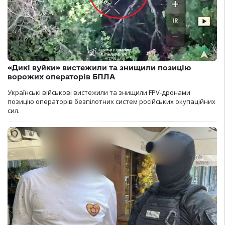
«Дикі вуйки» вистежили та знищили позицію
ворожих операторів БПЛА
Українські військові вистежили та знищили FPV-дронами
позицію операторів безпілотних систем російських окупаційних
сил.