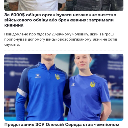
За 6000$ обіцяв організувати незаконне зняття з
військового обліку або бронювання: затримали
киянина
Повідомлено про підозру 23-річному чоловіку, який за гроші
пропонував допомогу військовозобов’язаному, який не хотів
служити.
Представник ЗСУ Олексій Середа став чемпіоном