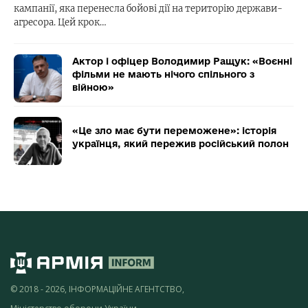
кампанії, яка перенесла бойові дії на територію держави-
агресора. Цей крок…
Актор і офіцер Володимир Ращук: «Воєнні
фільми не мають нічого спільного з
війною»
«Це зло має бути переможене»: історія
українця, який пережив російський полон
© 2018 - 2026, ІНФОРМАЦІЙНЕ АГЕНТСТВО,