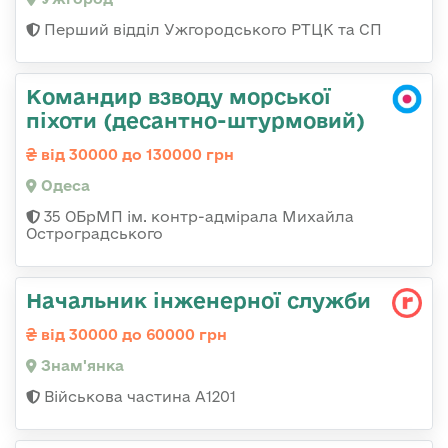
Перший відділ Ужгородського РТЦК та СП
Командир взводу морської
піхоти (десантно-штурмовий)
від 30000 до 130000 грн
Одеса
35 ОБрМП ім. контр-адмірала Михайла
Остроградського
Начальник інженерної служби
від 30000 до 60000 грн
Знам'янка
Військова частина А1201