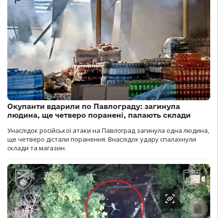
Окупанти вдарили по Павлограду: загинула
людина, ще четверо поранені, палають склади
Унаслідок російської атаки на Павлоград загинула одна людина,
ще четверо дістали поранення. Внаслідок удару спалахнули
склади та магазин.