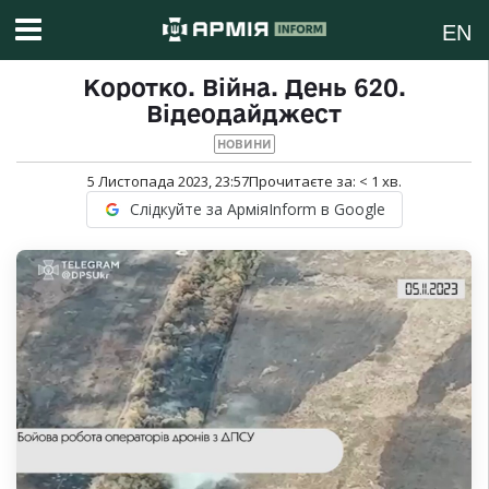
EN
Коротко. Війна. День 620.
Відеодайджест
НОВИНИ
5 Листопада 2023, 23:57
Прочитаєте за:
< 1
хв.
Слідкуйте за АрміяInform в Google