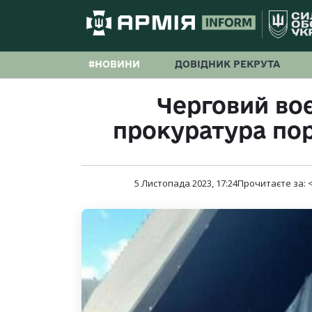
#НОВИНИ
ДОВІДНИК РЕКРУТА
Черговий во
прокуратура по
5 Листопада 2023, 17:24
Прочитаєте за:
<