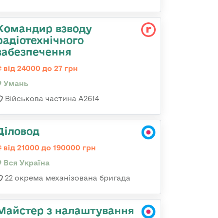
Командир взводу
радіотехнічного
забезпечення
від 24000 до 27 грн
Умань
Військова частина А2614
Діловод
від 21000 до 190000 грн
Вся Україна
22 окрема механізована бригада
Майстер з налаштування