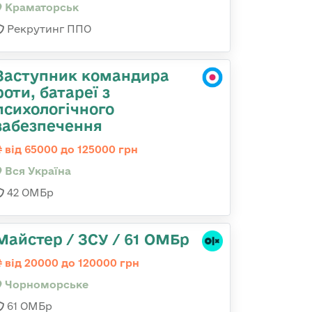
Краматорськ
Рекрутинг ППО
Заступник командира
роти, батареї з
психологічного
забезпечення
від 65000 до 125000 грн
Вся Україна
42 ОМБр
Майстер / ЗСУ / 61 ОМБр
від 20000 до 120000 грн
Чорноморське
61 ОМБр