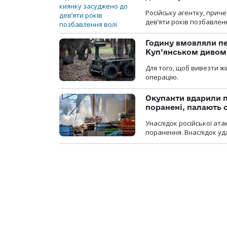
Російську агентку, приче
дев’яти років позбавленн
Годину вмовляли пер
Куп’янськом дивом
Для того, щоб вивезти жі
операцію.
Окупанти вдарили п
поранені, палають 
Унаслідок російської ат
поранення. Внаслідок уд