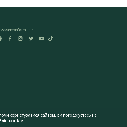
ess@armyinform.com.ua
ючи користуватися сайтом, ви погоджуєтесь на
лів cookie
.