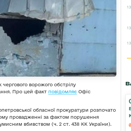
13
13
13
В
к чергового ворожого обстрілу
ання. Про цей факт
повідомляє
Офіс
опетровської обласної прокуратури розпочато
ному провадженні за фактом порушення
 умисним вбивством (ч. 2 ст. 438 КК України).