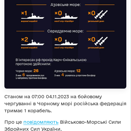
Станом на 07:00 04.11.2023 на бойовому
чергуванні в Чорному морі російська федерація
тримає 1 корабель.
Про це
повідомляють
Військово-Морські Сили
Збройних Сил України.