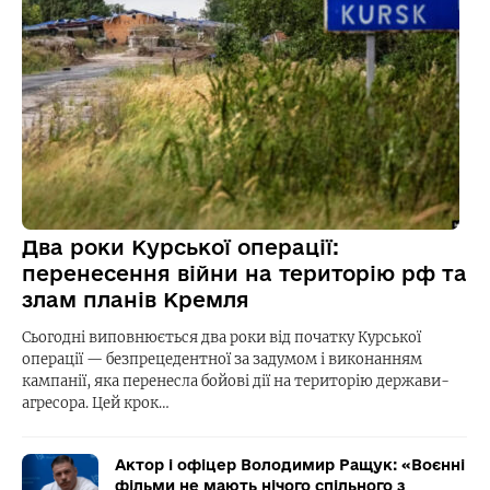
Два роки Курської операції:
перенесення війни на територію рф та
злам планів Кремля
Сьогодні виповнюється два роки від початку Курської
операції — безпрецедентної за задумом і виконанням
кампанії, яка перенесла бойові дії на територію держави-
агресора. Цей крок…
Актор і офіцер Володимир Ращук: «Воєнні
фільми не мають нічого спільного з