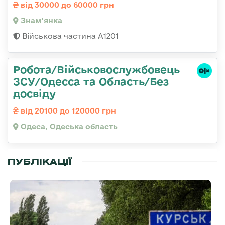
від 30000 до 60000 грн
Знам'янка
Військова частина А1201
Робота/Військовослужбовець
ЗСУ/Одесса та Область/Без
досвіду
від 20100 до 120000 грн
Одеса, Одеська область
ПУБЛІКАЦІЇ