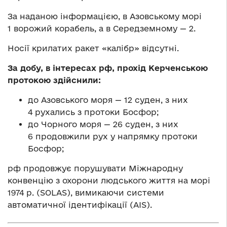
За наданою інформацією, в Азовському морі
1 ворожий корабель, а в Середземному — 2.
Носії крилатих ракет «калібр» відсутні.
За добу, в інтересах рф, прохід Керченською
протокою здійснили:
до Азовського моря — 12 суден, з них
4 рухались з протоки Босфор;
до Чорного моря — 26 суден, з них
6 продовжили рух у напрямку протоки
Босфор;
рф продовжує порушувати Міжнародну
конвенцію з охорони людського життя на морі
1974 р. (SOLAS), вимикаючи системи
автоматичної ідентифікації (AIS).