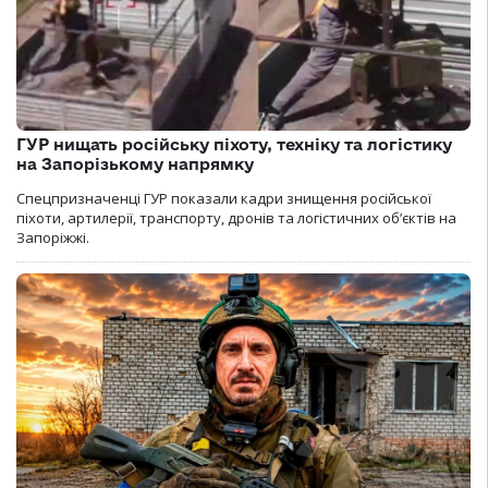
ГУР нищать російську піхоту, техніку та логістику
на Запорізькому напрямку
Спецпризначенці ГУР показали кадри знищення російської
піхоти, артилерії, транспорту, дронів та логістичних об’єктів на
Запоріжжі.