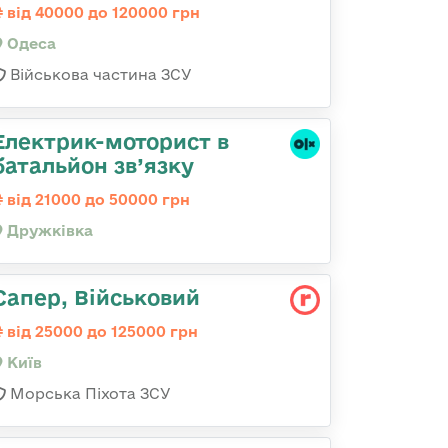
від 40000 до 120000 грн
Одеса
Військова частина ЗСУ
Електрик-моторист в
батальйон зв’язку
від 21000 до 50000 грн
Дружківка
Сапер, Військовий
від 25000 до 125000 грн
Київ
Морська Піхота ЗСУ