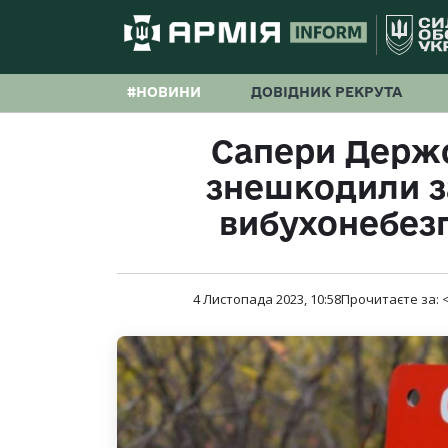
#НОВИНИ
ДОВІДНИК РЕКРУТА
Сапери Держ
знешкодили з
вибухонебез
4 Листопада 2023, 10:58
Прочитаєте за:
<