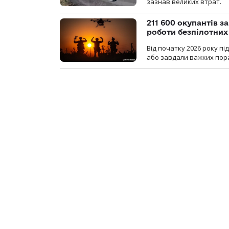
зазнав великих втрат.
211 600 окупантів з
роботи безпілотних
Від початку 2026 року п
або завдали важких пора