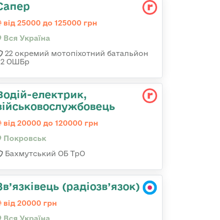
Сапер
від 25000 до 125000 грн
Вся Україна
22 окремий мотопіхотний батальйон
92 ОШБр
Водій-електрик,
військовослужбовець
від 20000 до 120000 грн
Покровськ
Бахмутський ОБ ТрО
Зв’язківець (радіозв’язок)
від 20000 грн
Вся Україна