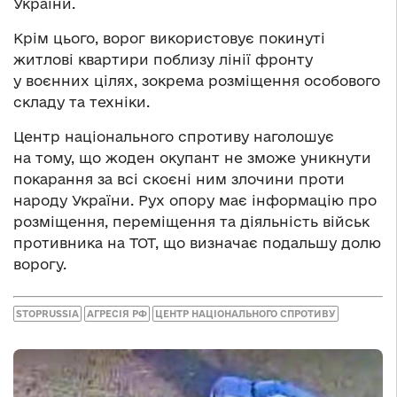
України.
Крім цього, ворог використовує покинуті
житлові квартири поблизу лінії фронту
у воєнних цілях, зокрема розміщення особового
складу та техніки.
Центр національного спротиву наголошує
на тому, що жоден окупант не зможе уникнути
покарання за всі скоєні ним злочини проти
народу України. Рух опору має інформацію про
розміщення, переміщення та діяльність військ
противника на ТОТ, що визначає подальшу долю
ворогу.
STOPRUSSIA
АГРЕСІЯ РФ
ЦЕНТР НАЦІОНАЛЬНОГО СПРОТИВУ