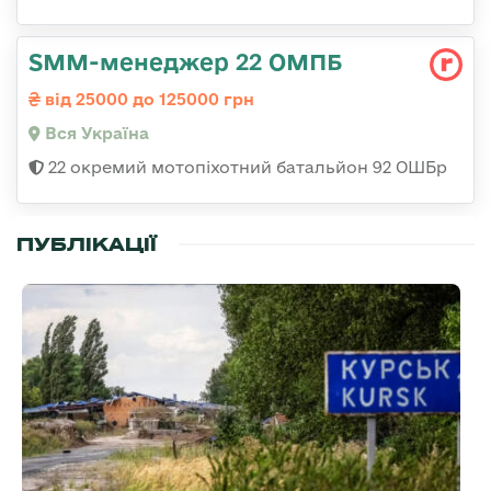
SMM-менеджер 22 ОМПБ
від 25000 до 125000 грн
Вся Україна
22 окремий мотопіхотний батальйон 92 ОШБр
ПУБЛІКАЦІЇ