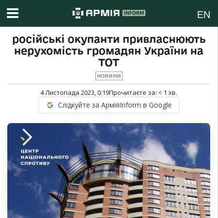
EN
російські окупанти привласнюють
нерухомість громадян України на
ТОТ
НОВИНИ
4 Листопада 2023, 0:19
Прочитаєте за:
< 1
хв.
Слідкуйте за АрміяInform в Google