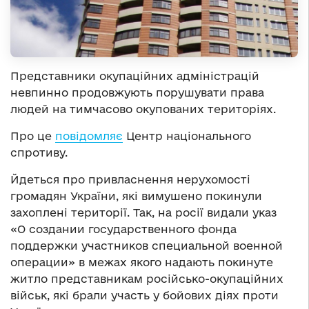
Представники окупаційних адміністрацій
невпинно продовжують порушувати права
людей на тимчасово окупованих територіях.
Про це
повідомляє
Центр національного
спротиву.
Йдеться про привласнення нерухомості
громадян України, які вимушено покинули
захоплені території. Так, на росії видали указ
«О создании государственного фонда
поддержки участников специальной военной
операции» в межах якого надають покинуте
житло представникам російсько-окупаційних
військ, які брали участь у бойових діях проти