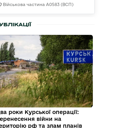
Військова частина А0583 (ВСП)
УБЛІКАЦІЇ
ва роки Курської операції:
еренесення війни на
ериторію рф та злам планів