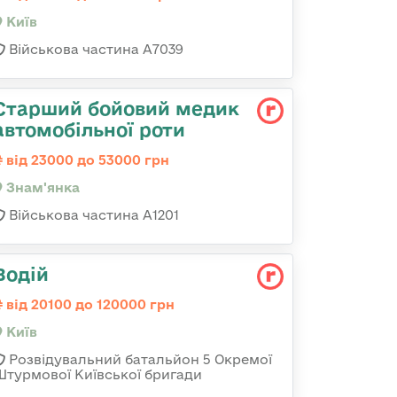
Київ
Військова частина А7039
Старший бойовий медик
автомобільної роти
від 23000 до 53000 грн
Знам'янка
Військова частина А1201
Водій
від 20100 до 120000 грн
Київ
Розвідувальний батальйон 5 Окремої
Штурмової Київської бригади