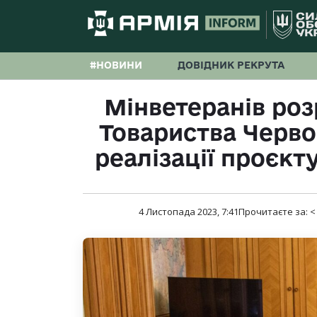
#НОВИНИ
ДОВІДНИК РЕКРУТА
Мінветеранів роз
Товариства Черво
реалізації проєкт
4 Листопада 2023, 7:41
Прочитаєте за:
<