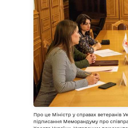
Про це Міністр у справах ветеранів У
підписання Меморандуму про співпра