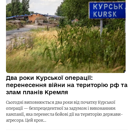
Два роки Курської операції:
перенесення війни на територію рф та
злам планів Кремля
Сьогодні виповнюється два роки від початку Курської
операції — безпрецедентної за задумом і виконанням
кампанії, яка перенесла бойові дії на територію держави-
агресора. Цей крок…