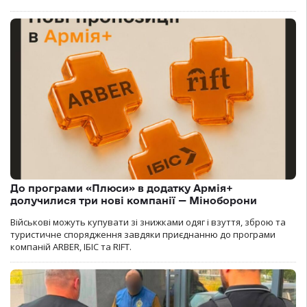
До програми «Плюси» в додатку Армія+
долучилися три нові компанії — Міноборони
Військові можуть купувати зі знижками одяг і взуття, зброю та
туристичне спорядження завдяки приєднанню до програми
компаній ARBER, ІБІС та RIFT.