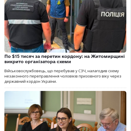
По $15 тисяч за перетин кордону: на Житомирщині
викрито організатора схеми
Військовослужбовець, що перебував у СЗЧ, налагодив схему
незаконного переправлення чоловіків призовного віку через
державний кордон України.