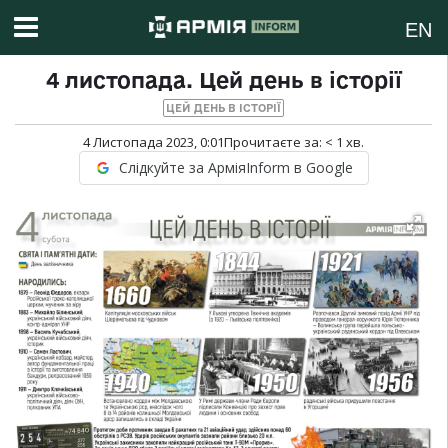
EN
4 листопада. Цей день в історії
ЦЕЙ ДЕНЬ В ІСТОРІЇ
4 Листопада 2023, 0:01
Прочитаєте за:
< 1
хв.
Слідкуйте за АрміяInform в Google