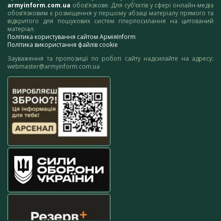
armyinform.com.ua
обов’язкове. Для суб’єктів у сфері онлайн-медіа
обов’язковим є розміщення у першому абзаці матеріалу прямого та
відкритого для пошукових систем гіперпосилання на цитований
матеріал.
Політика користування сайтом АрміяInform
Політика використання файлів cookie
Зауваження та пропозиції по роботі сайту надсилайте на адресу:
webmaster@armyinform.com.ua