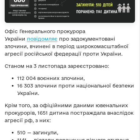
Офіс Генерального прокурора
України
повідомляє
про задокументовані
злочини, вчинені в період широкомасштабної
агресії російської федерації проти України.
Станом на 3 листопада зареєстровано:
112 004 воєнних злочини,
16 303 злочини проти національної безпеки
України.
Крім того, за офіційними даними ювенальних
прокурорів, 1651 дитина постраждала внаслідок
агресії рф, з них:
510 — загинули,