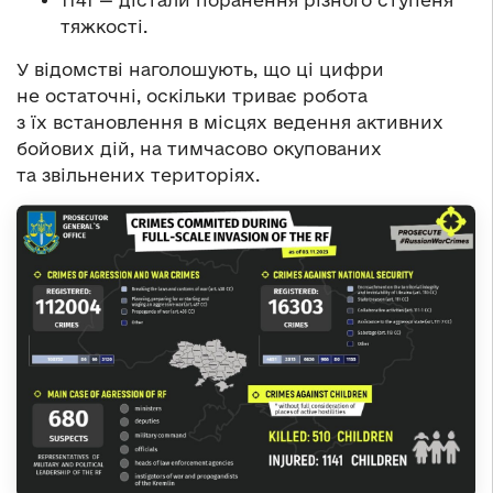
1141 — дістали поранення різного ступеня
тяжкості.
У відомстві наголошують, що ці цифри
не остаточні, оскільки триває робота
з їх встановлення в місцях ведення активних
бойових дій, на тимчасово окупованих
та звільнених територіях.