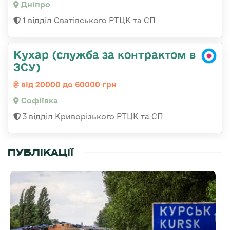
Дніпро
1 відділ Сватівського РТЦК та СП
Кухар (служба за контрактом в
ЗСУ)
від 20000 до 60000 грн
Софіївка
3 відділ Криворізького РТЦК та СП
ПУБЛІКАЦІЇ