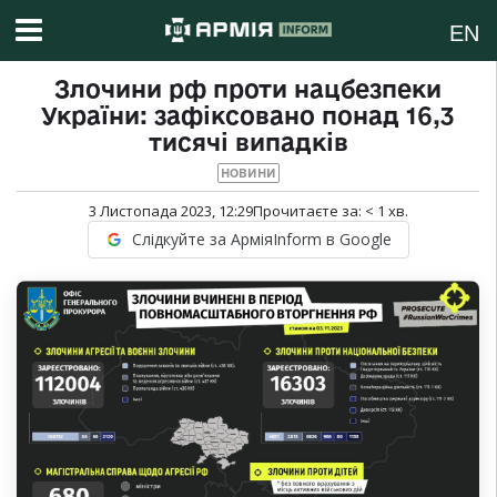
EN
Злочини рф проти нацбезпеки
України: зафіксовано понад 16,3
тисячі випадків
НОВИНИ
3 Листопада 2023, 12:29
Прочитаєте за:
< 1
хв.
Слідкуйте за АрміяInform в Google