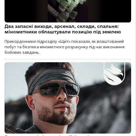
Два запасні виходи, арсенал, склади, спальня:
мінометники облаштували позицію під землею
Прикордонники підрозділу «Щит» показали, як влаштований
побут та безпека мінометного розрахунку під час виконання
бойових завдань.