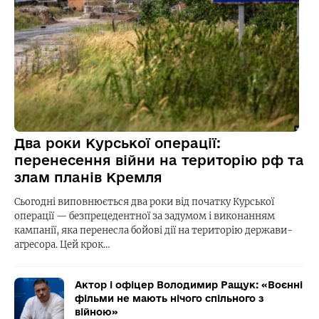
Два роки Курської операції:
перенесення війни на територію рф та
злам планів Кремля
Сьогодні виповнюється два роки від початку Курської
операції — безпрецедентної за задумом і виконанням
кампанії, яка перенесла бойові дії на територію держави-
агресора. Цей крок…
Актор і офіцер Володимир Ращук: «Воєнні
фільми не мають нічого спільного з
війною»