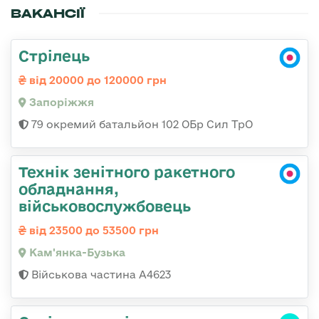
ВАКАНСІЇ
Стрілець
від 20000 до 120000 грн
Запоріжжя
79 окремий батальйон 102 ОБр Сил ТрО
Технік зенітного ракетного
обладнання,
військовослужбовець
від 23500 до 53500 грн
Кам'янка-Бузька
Військова частина А4623