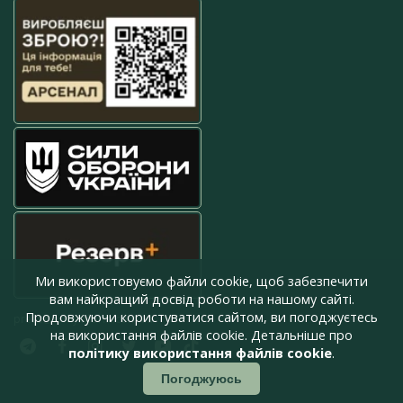
Ми використовуємо файли cookie, щоб забезпечити
вам найкращий досвід роботи на нашому сайті.
Продовжуючи користуватися сайтом, ви погоджуєтесь
press@armyinform.com.ua
на використання файлів cookie. Детальніше про
політику використання файлів cookie
.
Погоджуюсь