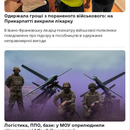
Одержала гроші з пораненого військового: на
Прикарпатті викрили лікарку
В Івано-Франківську лікарці-психіатру військової поліклініки
повідомлено про підозру в пособництві в одержанні
неправомірної вигоди.
Логістика, ППО, бази: у МОУ оприлюднили