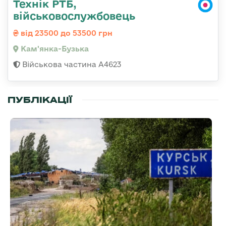
Технік РТБ,
військовослужбовець
від 23500 до 53500 грн
Кам'янка-Бузька
Військова частина А4623
ПУБЛІКАЦІЇ