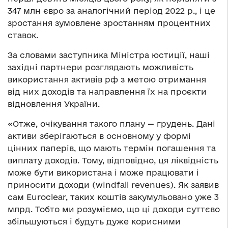
347 млн євро за аналогічний період 2022 р., і це
зростання зумовлене зростанням процентних
ставок.
За словами заступника Міністра юстиції, наші
західні партнери розглядають можливість
використання активів рф з метою отримання
від них доходів та направлення їх на проєкти
відновлення України.
«Отже, очікування такого плану — грудень. Дані
активи зберігаються в основному у формі
цінних паперів, що мають термін погашення та
виплату доходів. Тому, відповідно, ця ліквідність
може бути використана і може працювати і
приносити доходи (windfall revenues). Як заявив
сам Euroclear, таких коштів закумульовано уже 3
млрд. Тобто ми розуміємо, що ці доходи суттєво
збільшуються і будуть дуже корисними