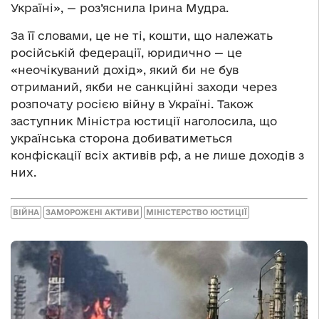
Україні», — роз’яснила Ірина Мудра.
За її словами, це не ті, кошти, що належать
російській федерації, юридично — це
«неочікуваний дохід», який би не був
отриманий, якби не санкційні заходи через
розпочату росією війну в Україні. Також
заступник Міністра юстиції наголосила, що
українська сторона добиватиметься
конфіскації всіх активів рф, а не лише доходів з
них.
ВІЙНА
ЗАМОРОЖЕНІ АКТИВИ
МІНІСТЕРСТВО ЮСТИЦІЇ