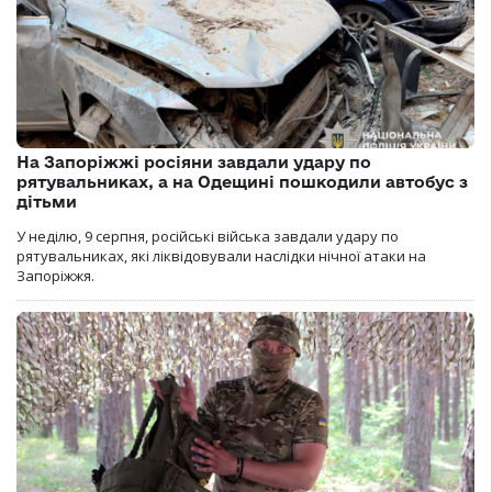
На Запоріжжі росіяни завдали удару по
рятувальниках, а на Одещині пошкодили автобус з
дітьми
У неділю, 9 серпня, російські війська завдали удару по
рятувальниках, які ліквідовували наслідки нічної атаки на
Запоріжжя.