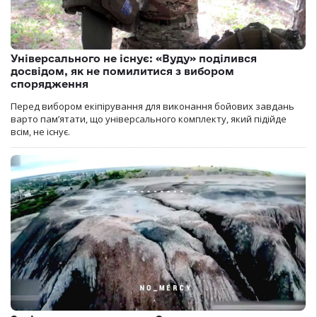
Універсального не існує: «Вуду» поділився
досвідом, як не помилитися з вибором
спорядження
Перед вибором екіпірування для виконання бойових завдань
варто пам’ятати, що універсального комплекту, який підійде
всім, не існує.