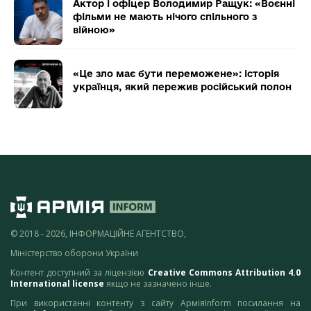
Актор і офіцер Володимир Ращук: «Воєнні
фільми не мають нічого спільного з
війною»
«Це зло має бути переможене»: історія
українця, який пережив російський полон
© 2018 - 2026, ІНФОРМАЦІЙНЕ АГЕНТСТВО,
Міністерство оборони України
Контент доступний за ліцензією
Creative Commons Attribution 4.0
International license
якщо не зазначено інше.
При використанні контенту з сайту АрміяInform посилання на