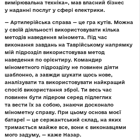
вимірювальна техніка», мав власний бізнес
у наданні послуг у сфері електрики.
— Артилерійська справа — це гра кутів. Можна
у своїй діяльності використовувати кілька
методів наведення міномета. Під час
виконання завдань на Таврійському напрямку
мій підрозділ використовував метод
наведення по орієнтиру. Командир
мінометного підрозділу не повинен діяти
шаблонно, а завжди шукати щось нове,
аналізувати та використовувати найкращий
спосіб використання зброї. Ти весь час
повинен бути лідером серед підлеглих
та вести їх за собою, знаючи досконало
мінометну справу. При цьому основа моєї
батареї — це сержантський склад, на яких
тримається майже все, вони є виконавцями
мого задуму, — каже Назар.