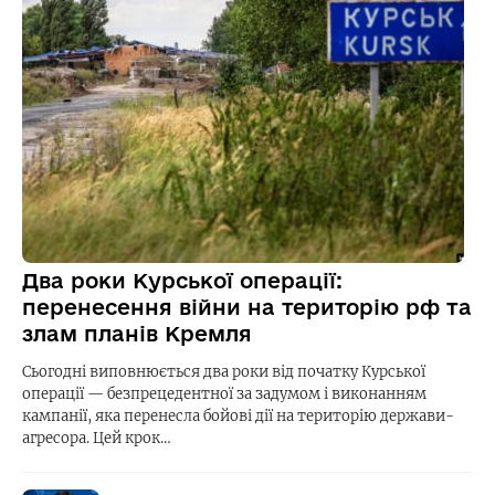
Два роки Курської операції:
перенесення війни на територію рф та
злам планів Кремля
Сьогодні виповнюється два роки від початку Курської
операції — безпрецедентної за задумом і виконанням
кампанії, яка перенесла бойові дії на територію держави-
агресора. Цей крок…