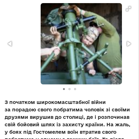
З початком широкомасштабної війни
за порадою свого побратима чоловік зі своїми
друзями вирушив до столиці, де і розпочинав
свій бойовий шлях із захисту країни. На жаль,
у боях під Гостомелем воїн втратив свого