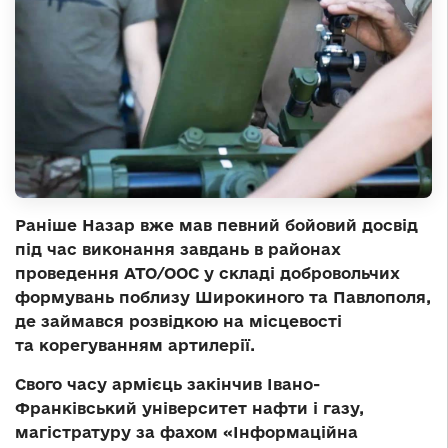
Раніше Назар вже мав певний бойовий досвід
під час виконання завдань в районах
проведення АТО/ООС у складі добровольчих
формувань поблизу Широкиного та Павлополя,
де займався розвідкою на місцевості
та корегуванням артилерії.
Свого часу армієць закінчив Івано-
Франківський університет нафти і газу,
магістратуру за фахом «Інформаційна