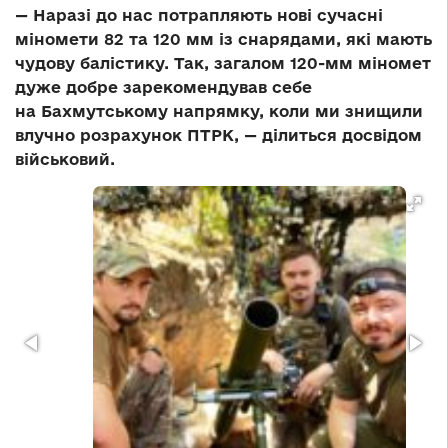
— Наразі до нас потрапляють нові сучасні
міномети 82 та 120 мм із снарядами, які мають
чудову балістику. Так, загалом 120-мм міномет
дуже добре зарекомендував себе
на Бахмутському напрямку, коли ми знищили
влучно розрахунок ПТРК, — ділиться досвідом
військовий.