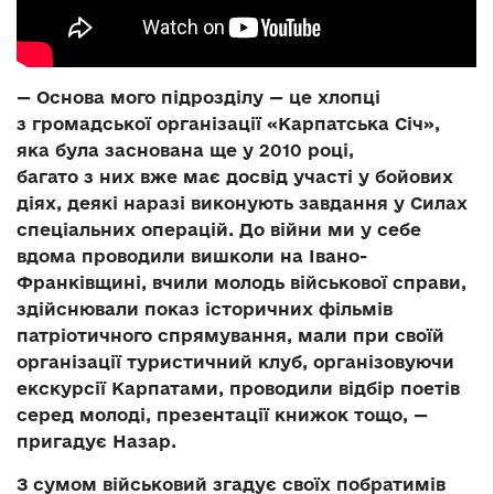
— Основа мого підрозділу — це хлопці
з громадської організації «Карпатська Січ»,
яка була заснована ще у 2010 році,
багато з них вже має досвід участі у бойових
діях, деякі наразі виконують завдання у Силах
спеціальних операцій. До війни ми у себе
вдома проводили вишколи на Івано-
Франківщині, вчили молодь військової справи,
здійснювали показ історичних фільмів
патріотичного спрямування, мали при своїй
організації туристичний клуб, організовуючи
екскурсії Карпатами, проводили відбір поетів
серед молоді, презентації книжок тощо, —
пригадує Назар.
З сумом військовий згадує своїх побратимів