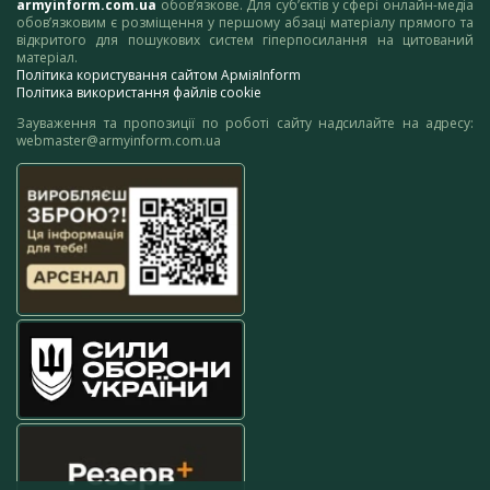
armyinform.com.ua
обов’язкове. Для суб’єктів у сфері онлайн-медіа
обов’язковим є розміщення у першому абзаці матеріалу прямого та
відкритого для пошукових систем гіперпосилання на цитований
матеріал.
Політика користування сайтом АрміяInform
Політика використання файлів cookie
Зауваження та пропозиції по роботі сайту надсилайте на адресу:
webmaster@armyinform.com.ua