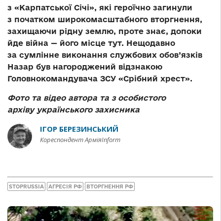
з «Карпатської Січі», які героїчно загинули
з початком широкомасштабного вторгнення,
захищаючи рідну землю, проте знає, допоки
йде війна — його місце тут. Нещодавно
за сумлінне виконання службових обов’язків
Назар був нагороджений відзнакою
Головнокомандувача ЗСУ «Срібний хрест».
Фото та відео автора та з особистого
архіву українського захисника
ІГОР БЕРЕЗИНСЬКИЙ
Кореспондент АрміяInform
STOPRUSSIA
АГРЕСІЯ РФ
ВТОРГНЕННЯ РФ